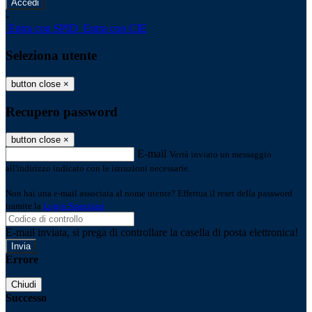
-
Entra con SPID
Entra con CIE
Seleziona utente
button close
×
Recupero password
button close
×
E-mail
Verrà inviato un messaggio
all'indirizzo indicato con le istruzioni necessarie.
Non hai una e-mail associata al nome utente? Effettua il reset della password
tramite la
Login Spaggiari
E-mail inviata, si prega di controllare la casella di posta elettronica!
Errore
Chiudi
Successo