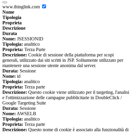
www.thinglink.com
Nome
Tipologia
Proprieta
Descrizione
Durata
Nome:
JSESSIONID
Tipologia:
analitico
Proprieta:
Terza Parte
Descrizione:
Cookie di sessione della piattaforma per scopi
generali, utilizzato dai siti scritti in JSP. Solitamente utilizzato per
mantenere una sessione utente anonima dal server.
Durata:
Sessione
Nome:
id
Tipologia:
analitico
Proprieta:
Terza parte
Descrizione:
Questo cookie viene utilizzato per il targeting, l'analisi
e l'ottimizzazione delle campagne pubblicitarie in DoubleClick /
Google Targeting Suite
Durata:
Sessione
Nome:
AWSELB
Tipologia:
analitico
Proprieta:
Terza parte
Descrizione:
Questo nome di cookie è associato alla funzionalità di