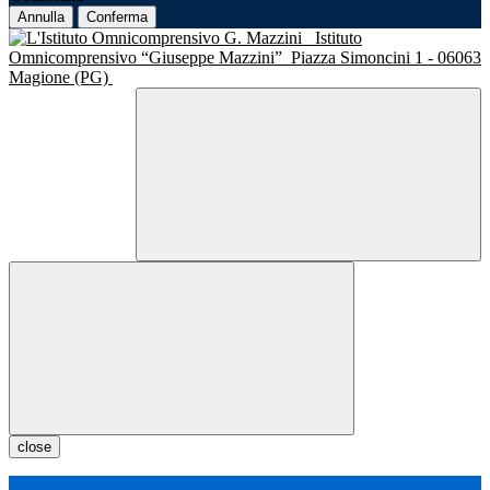
Annulla
Conferma
Istituto
Omnicomprensivo “Giuseppe Mazzini”
Piazza Simoncini 1 - 06063
Magione (PG)
close