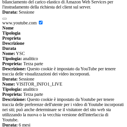
bilanciamento del carico elastico di Amazon Web Services per
l'instradamento della richiesta del client sul server.
Durata:
Sessione
www.youtube.com
Nome
Tipologia
Proprieta
Descrizione
Durata
Nome:
YSC
Tipologia:
analitico
Proprieta:
Terza parte
Descrizione:
Questo cookie è impostato da YouTube per tenere
traccia delle visualizzazioni dei video incorporati.
Durata:
Sessione
Nome:
VISITOR_INFO1_LIVE
Tipologia:
analitico
Proprieta:
Terza parte
Descrizione:
Questo cookie è impostato da Youtube per tenere
traccia delle preferenze dell'utente per i video di Youtube incorporati
nei siti; può anche determinare se il visitatore del sito web sta
utilizzando la nuova o la vecchia versione dell'interfaccia di
Youtube.
Durata:
6 mesi