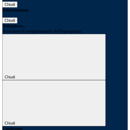
Chiudi
Informazione
Chiudi
Attendere...
Attendere il completamento dell'operazione...
Chiudi
Chiudi
Conferma