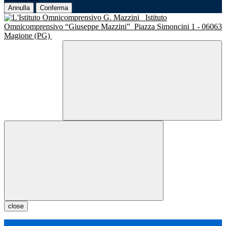
Annulla
Conferma
Istituto
Omnicomprensivo “Giuseppe Mazzini”
Piazza Simoncini 1 - 06063
Magione (PG)
close