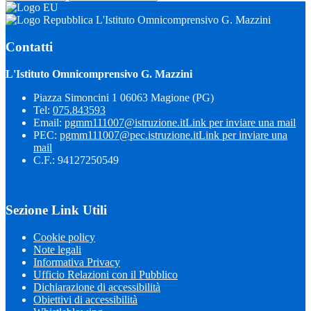
L'Istituto Omnicomprensivo G. Mazzini
Contatti
L'Istituto Omnicomprensivo G. Mazzini
Piazza Simoncini 1 06063 Magione (PG)
Tel:
075.843593
Email:
pgmm111007@istruzione.it
Link per inviare una mail
PEC:
pgmm111007@pec.istruzione.it
Link per inviare una
mail
C.F.: 94127250549
Sezione Link Utili
Cookie policy
Note legali
Informativa Privacy
Ufficio Relazioni con il Pubblico
Dichiarazione di accessibilità
Obiettivi di accessibilità