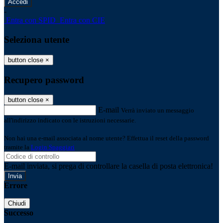
-
Entra con SPID
Entra con CIE
Seleziona utente
button close
×
Recupero password
button close
×
E-mail
Verrà inviato un messaggio
all'indirizzo indicato con le istruzioni necessarie.
Non hai una e-mail associata al nome utente? Effettua il reset della password
tramite la
Login Spaggiari
E-mail inviata, si prega di controllare la casella di posta elettronica!
Errore
Chiudi
Successo