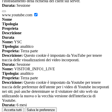
l'instradamento della richiesta del client sul server.
Durata:
Sessione
www.youtube.com
Nome
Tipologia
Proprieta
Descrizione
Durata
Nome:
YSC
Tipologia:
analitico
Proprieta:
Terza parte
Descrizione:
Questo cookie è impostato da YouTube per tenere
traccia delle visualizzazioni dei video incorporati.
Durata:
Sessione
Nome:
VISITOR_INFO1_LIVE
Tipologia:
analitico
Proprieta:
Terza parte
Descrizione:
Questo cookie è impostato da Youtube per tenere
traccia delle preferenze dell'utente per i video di Youtube incorporati
nei siti; può anche determinare se il visitatore del sito web sta
utilizzando la nuova o la vecchia versione dell'interfaccia di
Youtube.
Durata:
6 mesi
Accetta tutti
Salva le preferenze