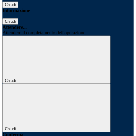
Chiudi
Informazione
Chiudi
Attendere...
Attendere il completamento dell'operazione...
Chiudi
Chiudi
Conferma