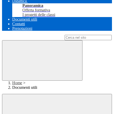
Didattica
Panoramica
Offerta formativa
I progetti delle classi
Documenti utili
Contatti
Prenotazioni
Campo di ricerca per le pagine del sito
Home
>
Documenti utili