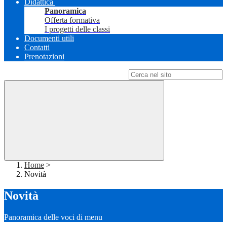
Didattica
Panoramica
Offerta formativa
I progetti delle classi
Documenti utili
Contatti
Prenotazioni
Campo di ricerca per le pagine del sito
Home
>
Novità
Novità
Panoramica delle voci di menu