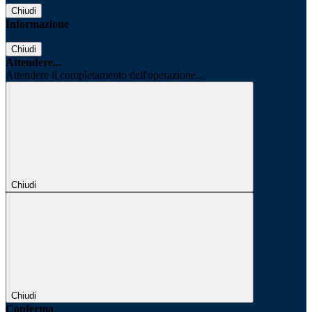
Chiudi
Informazione
Chiudi
Attendere...
Attendere il completamento dell'operazione...
Chiudi
Chiudi
Conferma