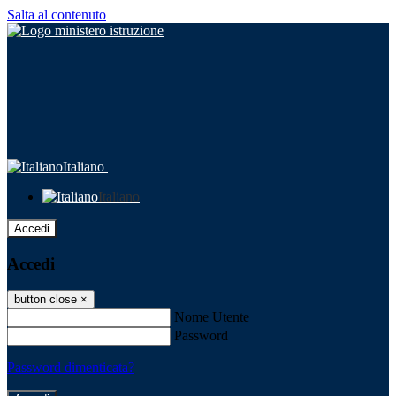
Salta al contenuto
Italiano
Italiano
Accedi
Accedi
button close
×
Nome Utente
Password
Password dimenticata?