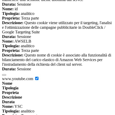
Durata:
Sessione
Nome:
id
Tipologia:
analitico
Proprieta:
Terza parte
Descrizione:
Questo cookie viene utilizzato per il targeting, l'analisi
e l'ottimizzazione delle campagne pubblicitarie in DoubleClick /
Google Targeting Suite
Durata:
Sessione
Nome:
AWSELB
Tipologia:
analitico
Proprieta:
Terza parte
Descrizione:
Questo nome di cookie è associato alla funzionalità di
bilanciamento del carico elastico di Amazon Web Services per
l'instradamento della richiesta del client sul server.
Durata:
Sessione
www.youtube.com
Nome
Tipologia
Proprieta
Descrizione
Durata
Nome:
YSC
Tipologia:
analitico