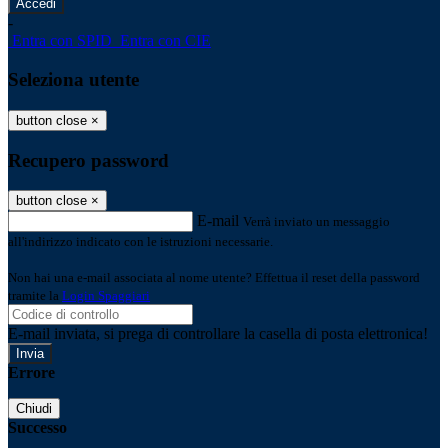
-
Entra con SPID
Entra con CIE
Seleziona utente
button close
×
Recupero password
button close
×
E-mail
Verrà inviato un messaggio
all'indirizzo indicato con le istruzioni necessarie.
Non hai una e-mail associata al nome utente? Effettua il reset della password
tramite la
Login Spaggiari
E-mail inviata, si prega di controllare la casella di posta elettronica!
Errore
Chiudi
Successo