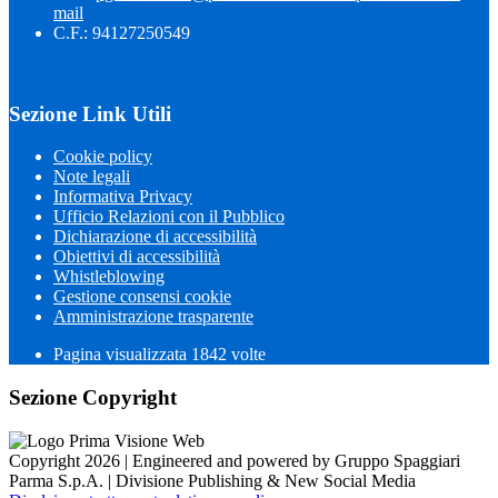
mail
C.F.: 94127250549
Sezione Link Utili
Cookie policy
Note legali
Informativa Privacy
Ufficio Relazioni con il Pubblico
Dichiarazione di accessibilità
Obiettivi di accessibilità
Whistleblowing
Gestione consensi cookie
Amministrazione trasparente
Pagina visualizzata
1842
volte
Sezione Copyright
Copyright 2026 | Engineered and powered by Gruppo Spaggiari
Parma S.p.A. | Divisione Publishing & New Social Media