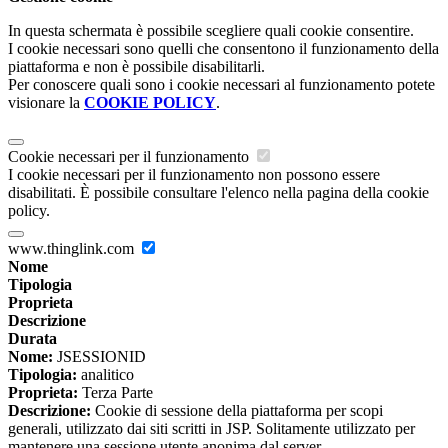
In questa schermata è possibile scegliere quali cookie consentire.
I cookie necessari sono quelli che consentono il funzionamento della
piattaforma e non è possibile disabilitarli.
Per conoscere quali sono i cookie necessari al funzionamento potete
visionare la
COOKIE POLICY
.
Cookie necessari per il funzionamento
I cookie necessari per il funzionamento non possono essere
disabilitati. È possibile consultare l'elenco nella pagina della cookie
policy.
www.thinglink.com
Nome
Tipologia
Proprieta
Descrizione
Durata
Nome:
JSESSIONID
Tipologia:
analitico
Proprieta:
Terza Parte
Descrizione:
Cookie di sessione della piattaforma per scopi
generali, utilizzato dai siti scritti in JSP. Solitamente utilizzato per
mantenere una sessione utente anonima dal server.