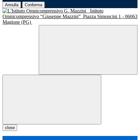
Annulla
Conferma
Istituto
Omnicomprensivo “Giuseppe Mazzini”
Piazza Simoncini 1 - 06063
Magione (PG)
close