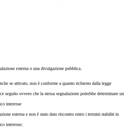
egnalazione esterna o una divulgazione pubblica.
anche se attivato, non è conforme a quanto richiesto dalla legge
icace seguito ovvero che la stessa segnalazione potrebbe determinare un
ico interesse
ne esterna e non è stato dato riscontro entro i termini stabiliti in
co interesse;