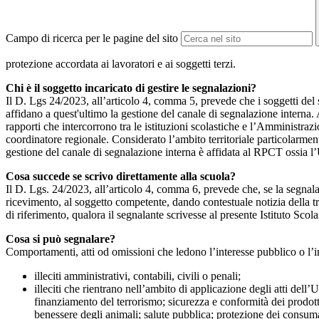
Campo di ricerca per le pagine del sito
protezione accordata ai lavoratori e ai soggetti terzi.
Chi è il soggetto incaricato di gestire le segnalazioni?
Il D. Lgs 24/2023, all’articolo 4, comma 5, prevede che i soggetti del
affidano a quest'ultimo la gestione del canale di segnalazione interna.
rapporti che intercorrono tra le istituzioni scolastiche e l’Amministrazio
coordinatore regionale. Considerato l’ambito territoriale particolarmente
gestione del canale di segnalazione interna è affidata al RPCT ossia l
Cosa succede se scrivo direttamente alla scuola?
Il D. Lgs. 24/2023, all’articolo 4, comma 6, prevede che, se la segnal
ricevimento, al soggetto competente, dando contestuale notizia della 
di riferimento, qualora il segnalante scrivesse al presente Istituto Sco
Cosa si può segnalare?
Comportamenti, atti od omissioni che ledono l’interesse pubblico o l’i
illeciti amministrativi, contabili, civili o penali;
illeciti che rientrano nell’ambito di applicazione degli atti dell’
finanziamento del terrorismo; sicurezza e conformità dei prodotti
benessere degli animali; salute pubblica; protezione dei consumato