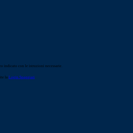
o indicato con le istruzioni necessarie.
ite la
Login Spaggiari