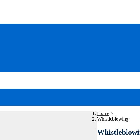
Home
>
Whistleblowing
Whistleblow