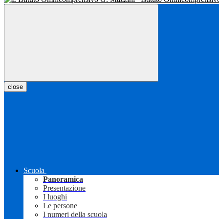
close
Scuola
Panoramica
Presentazione
I luoghi
Le persone
I numeri della scuola