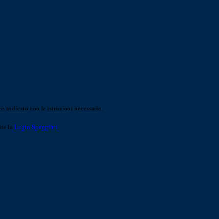
o indicato con le istruzioni necessarie.
ite la
Login Spaggiari