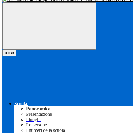
close
Scuola
Panoramica
Presentazione
I luoghi
Le persone
I numeri della scuola