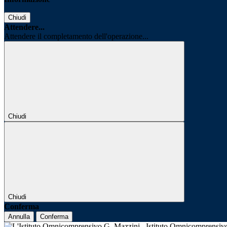
Chiudi
Attendere...
Attendere il completamento dell'operazione...
Chiudi
Chiudi
Conferma
Annulla
Conferma
Istituto Omnicomprensi