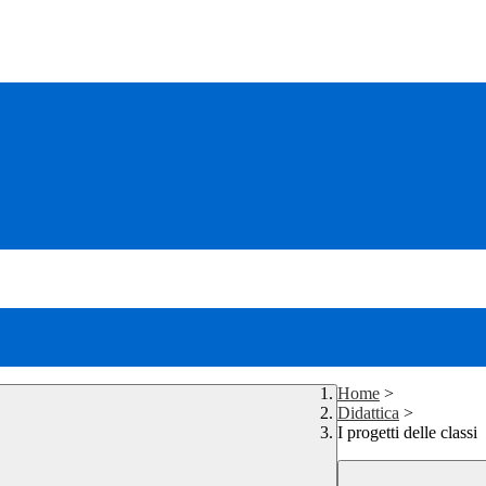
Home
>
Didattica
>
I progetti delle classi