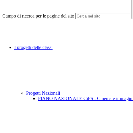
Campo di ricerca per le pagine del sito
I progetti delle classi
Progetti Nazionali
PIANO NAZIONALE CiPS - Cinema e immagini P