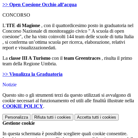
>> Open Coesione Occhio all’acqua
CONCORSO
L’
ITE di Magione
, con il quattordicesimo posto in graduatoria nel
Concorso Nazionale di monitoraggio civico " A scuola di open
coesione", che ha visto coinvolti 144 team delle scuole di tutta Italia
, si conferma un’ottima scuola per ricerca, elaborazione, relativi
report e visualizzazionedati.
La
classe III A Turismo
con il
team Greentraces
, risulta il primo
team della Regione Umbria.
>> Visualizza la Graduatoria
Notizie
Questo sito o gli strumenti terzi da questo utilizzati si avvalgono di
cookie necessari al funzionamento ed utili alle finalità illustrate nella
COOKIE POLICY
.
Personalizza
Rifiuta tutti
i cookies
Accetta tutti
i cookies
Gestione cookie
In questa schermata è possibile scegliere quali cookie consentire.