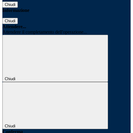
Chiudi
Informazione
Chiudi
Attendere...
Attendere il completamento dell'operazione...
Chiudi
Chiudi
Conferma