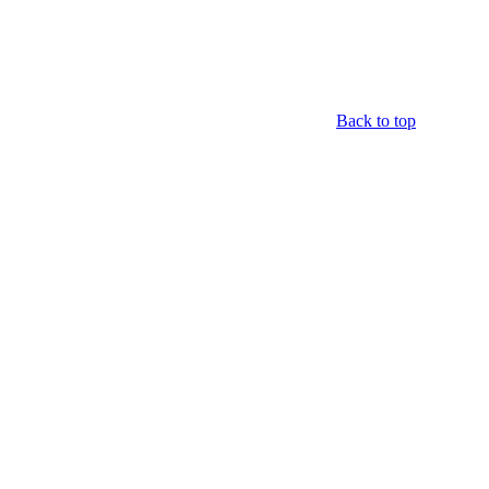
Back to top