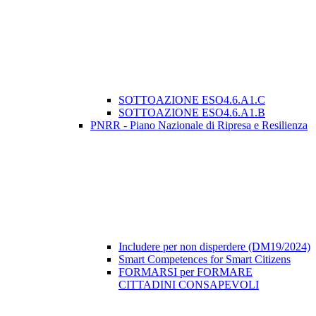
SOTTOAZIONE ESO4.6.A1.C
SOTTOAZIONE ESO4.6.A1.B
PNRR - Piano Nazionale di Ripresa e Resilienza
Includere per non disperdere (DM19/2024)
Smart Competences for Smart Citizens
FORMARSI per FORMARE
CITTADINI CONSAPEVOLI