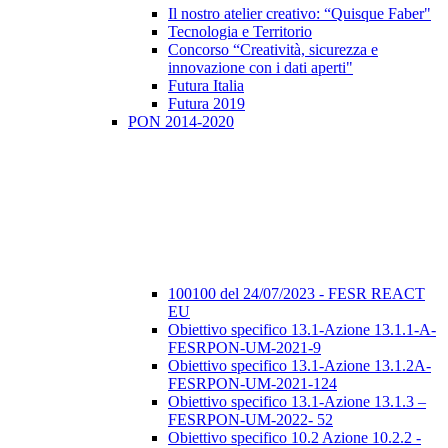
Il nostro atelier creativo: “Quisque Faber"
Tecnologia e Territorio
Concorso “Creatività, sicurezza e
innovazione con i dati aperti"
Futura Italia
Futura 2019
PON 2014-2020
100100 del 24/07/2023 - FESR REACT
EU
Obiettivo specifico 13.1-Azione 13.1.1-A-
FESRPON-UM-2021-9
Obiettivo specifico 13.1-Azione 13.1.2A-
FESRPON-UM-2021-124
Obiettivo specifico 13.1-Azione 13.1.3 –
FESRPON-UM-2022- 52
Obiettivo specifico 10.2 Azione 10.2.2 -