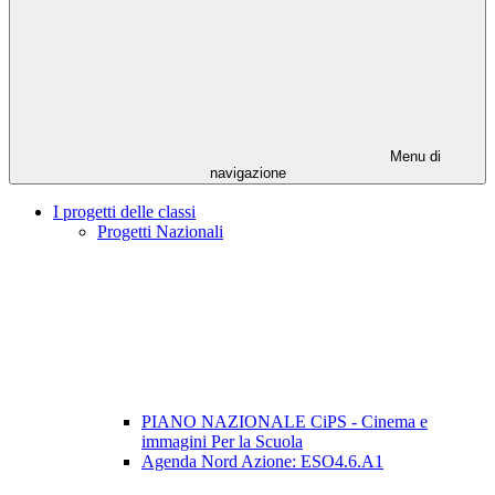
Menu di
navigazione
I progetti delle classi
Progetti Nazionali
PIANO NAZIONALE CiPS - Cinema e
immagini Per la Scuola
Agenda Nord Azione: ESO4.6.A1