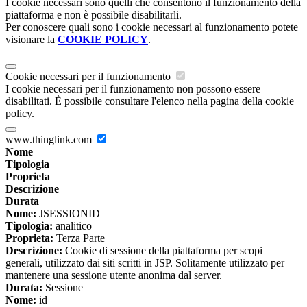
I cookie necessari sono quelli che consentono il funzionamento della
piattaforma e non è possibile disabilitarli.
Per conoscere quali sono i cookie necessari al funzionamento potete
visionare la
COOKIE POLICY
.
Cookie necessari per il funzionamento
I cookie necessari per il funzionamento non possono essere
disabilitati. È possibile consultare l'elenco nella pagina della cookie
policy.
www.thinglink.com
Nome
Tipologia
Proprieta
Descrizione
Durata
Nome:
JSESSIONID
Tipologia:
analitico
Proprieta:
Terza Parte
Descrizione:
Cookie di sessione della piattaforma per scopi
generali, utilizzato dai siti scritti in JSP. Solitamente utilizzato per
mantenere una sessione utente anonima dal server.
Durata:
Sessione
Nome:
id