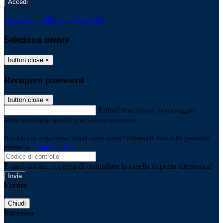
-
Entra con SPID
Entra con CIE
Seleziona utente
button close
×
Recupero password
button close
×
E-mail
Verrà inviato un messaggio
all'indirizzo indicato con le istruzioni necessarie.
Non hai una e-mail associata al nome utente? Effettua il reset della password
tramite la
Login Spaggiari
E-mail inviata, si prega di controllare la casella di posta elettronica!
Errore
Chiudi
Successo