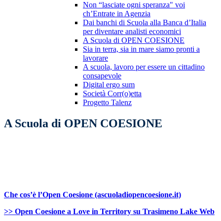
Non “lasciate ogni speranza" voi
ch’Entrate in Agenzia
Dai banchi di Scuola alla Banca d’Italia
per diventare analisti economici
A Scuola di OPEN COESIONE
Sia in terra, sia in mare siamo pronti a
lavorare
A scuola, lavoro per essere un cittadino
consapevole
Digital ergo sum
Società Corr(o)etta
Progetto Talenz
A Scuola di OPEN COESIONE
Che cos’è l’Open Coesione (ascuoladiopencoesione.it)
>> Open Coesione a Love in Territory su Trasimeno Lake Web