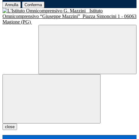
Annulla
Conferma
Istituto
Omnicomprensivo “Giuseppe Mazzini”
Piazza Simoncini 1 - 06063
Magione (PG)
close