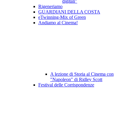
digitali"
Rigeneriamo
GUARDIANI DELLA COSTA
eTwinning-Mix of Green
Andiamo al Cinema!
A lezione di Storia al Cinema con
"Napoleon" di Ridley Scott
Festival delle Corrispondenze