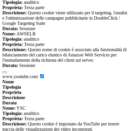
Tipologia:
analitico
Proprieta:
Terza parte
Descrizione:
Questo cookie viene utilizzato per il targeting, l'analisi
e l'ottimizzazione delle campagne pubblicitarie in DoubleClick /
Google Targeting Suite
Durata:
Sessione
Nome:
AWSELB
Tipologia:
analitico
Proprieta:
Terza parte
Descrizione:
Questo nome di cookie è associato alla funzionalità di
bilanciamento del carico elastico di Amazon Web Services per
l'instradamento della richiesta del client sul server.
Durata:
Sessione
www.youtube.com
Nome
Tipologia
Proprieta
Descrizione
Durata
Nome:
YSC
Tipologia:
analitico
Proprieta:
Terza parte
Descrizione:
Questo cookie è impostato da YouTube per tenere
traccia delle visualizzazioni dei video incorporati.