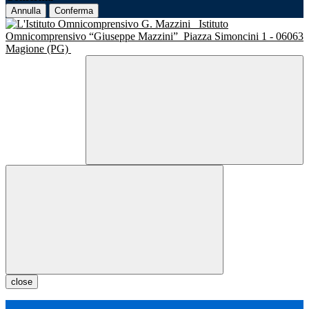
Annulla
Conferma
Istituto
Omnicomprensivo “Giuseppe Mazzini”
Piazza Simoncini 1 - 06063
Magione (PG)
close