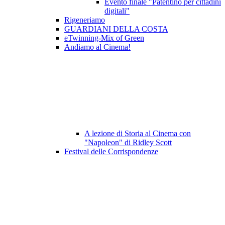
Evento finale "Patentino per cittadini
digitali"
Rigeneriamo
GUARDIANI DELLA COSTA
eTwinning-Mix of Green
Andiamo al Cinema!
A lezione di Storia al Cinema con
"Napoleon" di Ridley Scott
Festival delle Corrispondenze