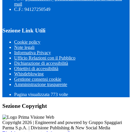
mail
C.F.: 94127250549
Sezione Link Utili
Cookie policy
Note legali
Informativa Privacy
Ufficio Relazioni con il Pubblico
Dichiarazione di accessibilità
Obiettivi di accessibilità
Whistleblowing
Gestione consensi cookie
Amministrazione trasparente
Pagina visualizzata
773
volte
Sezione Copyright
Copyright 2026 | Engineered and powered by Gruppo Spaggiari
Parma S.p.A. | Divisione Publishing & New Social Media