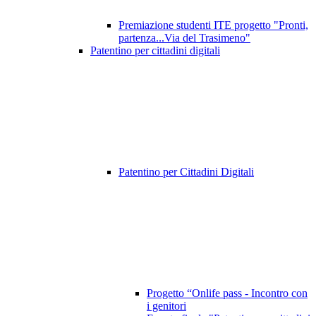
Premiazione studenti ITE progetto "Pronti,
partenza...Via del Trasimeno"
Patentino per cittadini digitali
Patentino per Cittadini Digitali
Progetto “Onlife pass - Incontro con
i genitori