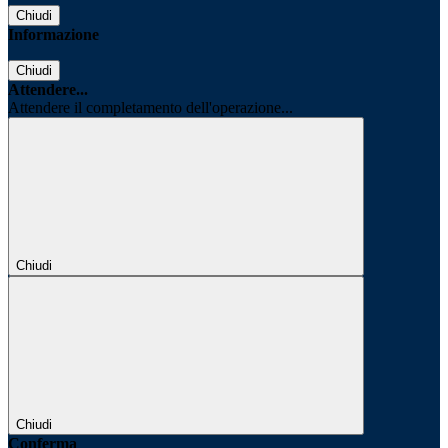
Chiudi
Informazione
Chiudi
Attendere...
Attendere il completamento dell'operazione...
Chiudi
Chiudi
Conferma