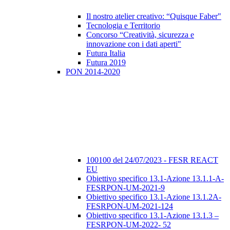
Il nostro atelier creativo: “Quisque Faber"
Tecnologia e Territorio
Concorso “Creatività, sicurezza e
innovazione con i dati aperti"
Futura Italia
Futura 2019
PON 2014-2020
100100 del 24/07/2023 - FESR REACT
EU
Obiettivo specifico 13.1-Azione 13.1.1-A-
FESRPON-UM-2021-9
Obiettivo specifico 13.1-Azione 13.1.2A-
FESRPON-UM-2021-124
Obiettivo specifico 13.1-Azione 13.1.3 –
FESRPON-UM-2022- 52