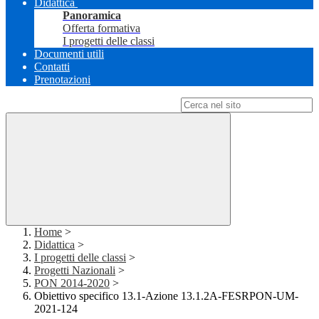
Didattica
Panoramica
Offerta formativa
I progetti delle classi
Documenti utili
Contatti
Prenotazioni
Campo di ricerca per le pagine del sito
Home
>
Didattica
>
I progetti delle classi
>
Progetti Nazionali
>
PON 2014-2020
>
Obiettivo specifico 13.1-Azione 13.1.2A-FESRPON-UM-
2021-124