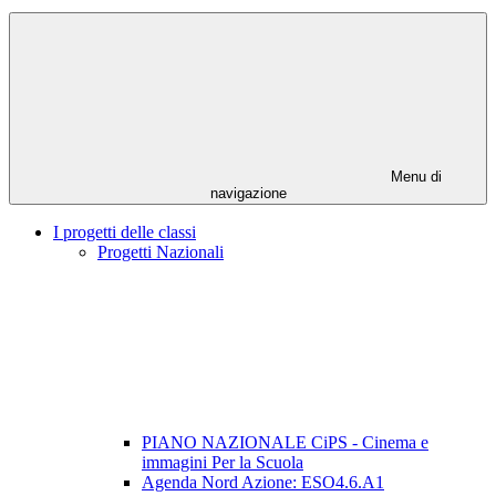
Menu di
navigazione
I progetti delle classi
Progetti Nazionali
PIANO NAZIONALE CiPS - Cinema e
immagini Per la Scuola
Agenda Nord Azione: ESO4.6.A1