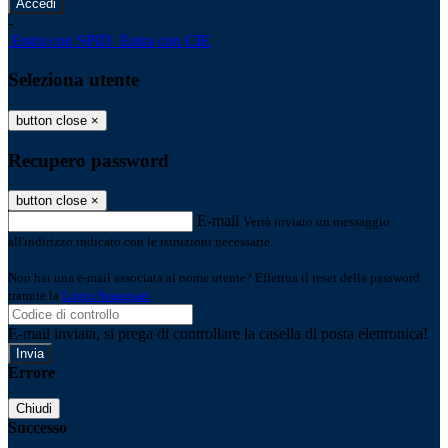
-
Entra con SPID
Entra con CIE
Seleziona utente
button close
×
Recupero password
button close
×
E-mail
Verrà inviato un messaggio
all'indirizzo indicato con le istruzioni necessarie.
Non hai una e-mail associata al nome utente? Effettua il reset della password
tramite la
Login Spaggiari
E-mail inviata, si prega di controllare la casella di posta elettronica!
Errore
Chiudi
Successo