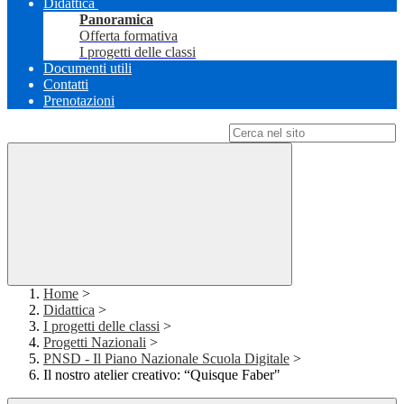
Didattica
Panoramica
Offerta formativa
I progetti delle classi
Documenti utili
Contatti
Prenotazioni
Campo di ricerca per le pagine del sito
Home
>
Didattica
>
I progetti delle classi
>
Progetti Nazionali
>
PNSD - Il Piano Nazionale Scuola Digitale
>
Il nostro atelier creativo: “Quisque Faber"