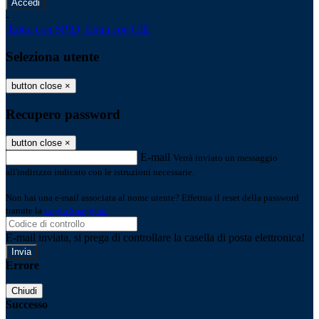
-
Entra con SPID
Entra con CIE
Seleziona utente
button close
×
Recupero password
button close
×
E-mail
Verrà inviato un messaggio
all'indirizzo indicato con le istruzioni necessarie.
Non hai una e-mail associata al nome utente? Effettua il reset della password
tramite la
Login Spaggiari
E-mail inviata, si prega di controllare la casella di posta elettronica!
Errore
Chiudi
Successo