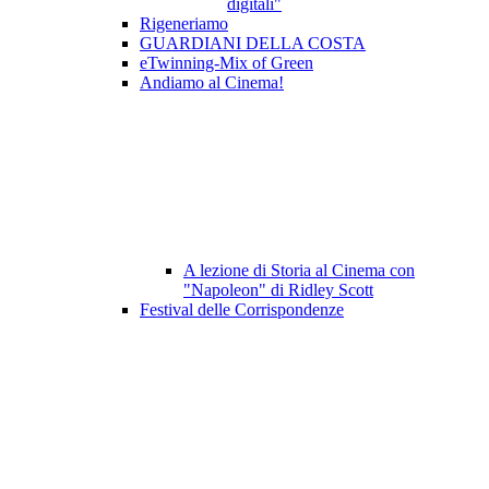
digitali"
Rigeneriamo
GUARDIANI DELLA COSTA
eTwinning-Mix of Green
Andiamo al Cinema!
A lezione di Storia al Cinema con
"Napoleon" di Ridley Scott
Festival delle Corrispondenze