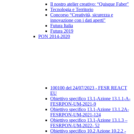
Il nostro atelier creativo: “Quisque Faber"
Tecnologia e Territorio
Concorso “Creatività, sicurezza e
innovazione con i dati aperti"
Futura Italia
Futura 2019
PON 2014-2020
100100 del 24/07/2023 - FESR REACT
EU
Obiettivo specifico 13.1-Azione 13.1.1-A-
FESRPON-UM-2021-9
Obiettivo specifico 13.1-Azione 13.1.2A-
FESRPON-UM-2021-124
Obiettivo specifico 13.1-Azione 13.1.3 –
FESRPON-UM-2022- 52
Obiettivo specifico 10.2 Azione 10.2.2 -