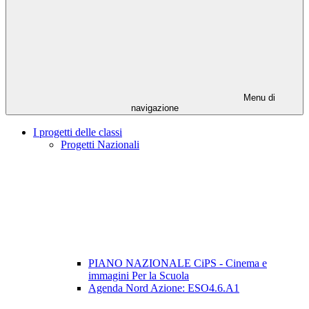
Menu di
navigazione
I progetti delle classi
Progetti Nazionali
PIANO NAZIONALE CiPS - Cinema e
immagini Per la Scuola
Agenda Nord Azione: ESO4.6.A1