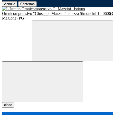
Annulla
Conferma
Istituto
Omnicomprensivo “Giuseppe Mazzini”
Piazza Simoncini 1 - 06063
Magione (PG)
close