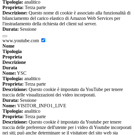
Tipologia:
analitico
Proprieta:
Terza parte
Descrizione:
Questo nome di cookie è associato alla funzionalità di
bilanciamento del carico elastico di Amazon Web Services per
l'instradamento della richiesta del client sul server.
Durata:
Sessione
www.youtube.com
Nome
Tipologia
Proprieta
Descrizione
Durata
Nome:
YSC
Tipologia:
analitico
Proprieta:
Terza parte
Descrizione:
Questo cookie è impostato da YouTube per tenere
traccia delle visualizzazioni dei video incorporati.
Durata:
Sessione
Nome:
VISITOR_INFO1_LIVE
Tipologia:
analitico
Proprieta:
Terza parte
Descrizione:
Questo cookie è impostato da Youtube per tenere
traccia delle preferenze dell'utente per i video di Youtube incorporati
nei siti; può anche determinare se il visitatore del sito web sta