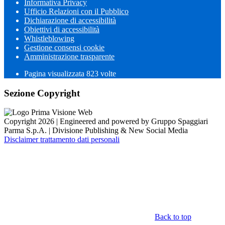
Informativa Privacy
Ufficio Relazioni con il Pubblico
Dichiarazione di accessibilità
Obiettivi di accessibilità
Whistleblowing
Gestione consensi cookie
Amministrazione trasparente
Pagina visualizzata
823
volte
Sezione Copyright
Copyright 2026 | Engineered and powered by Gruppo Spaggiari
Parma S.p.A. | Divisione Publishing & New Social Media
Disclaimer trattamento dati personali
Back to top