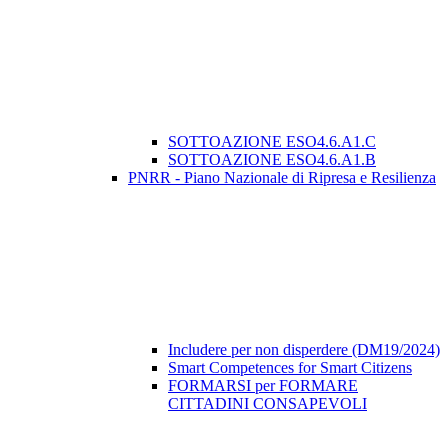
SOTTOAZIONE ESO4.6.A1.C
SOTTOAZIONE ESO4.6.A1.B
PNRR - Piano Nazionale di Ripresa e Resilienza
Includere per non disperdere (DM19/2024)
Smart Competences for Smart Citizens
FORMARSI per FORMARE
CITTADINI CONSAPEVOLI