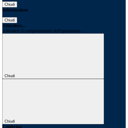
Chiudi
Informazione
Chiudi
Attendere...
Attendere il completamento dell'operazione...
Chiudi
Chiudi
Conferma