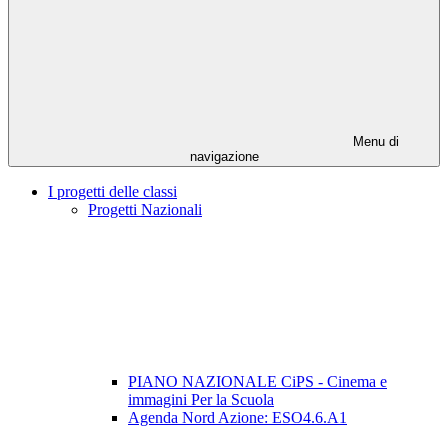
Menu di
navigazione
I progetti delle classi
Progetti Nazionali
PIANO NAZIONALE CiPS - Cinema e
immagini Per la Scuola
Agenda Nord Azione: ESO4.6.A1