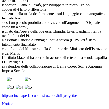
del formatore dei
laboratori, Daniele Scialò, per sviluppare in piccoli gruppi
cooperativi la loro riflessione
sul tema della tutela dell’ambiente e sul linguaggio cinematografico,
facendo loro
stessi un piccolo prodotto audiovisivo sull’argomento. “Ospitale
come un albero”,
ispirato dall’opera della poetessa Chandra Livia Candiani, rientra
nell’ambito del Piano
Nazionale Cinema e Immagini per la scuola (CiPS) ed è stato
interamente finanziato
con i fondi del Ministero della Cultura e del Ministero dell’Istruzione
e del Merito.
L’Istituto Mazzini ha aderito in accordo di rete con la scuola capofila
I.C. Perugia 1
avvalendosi della collaborazione di Densa Coop. Soc. e Anonima
Impesa Sociale.
https://cinemaperlascuola.istruzione.it/il-progetto/
Notizie