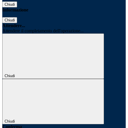
Chiudi
Informazione
Chiudi
Attendere...
Attendere il completamento dell'operazione...
Chiudi
Chiudi
Conferma