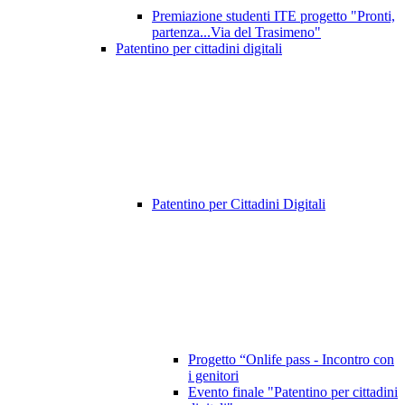
Premiazione studenti ITE progetto "Pronti,
partenza...Via del Trasimeno"
Patentino per cittadini digitali
Patentino per Cittadini Digitali
Progetto “Onlife pass - Incontro con
i genitori
Evento finale "Patentino per cittadini