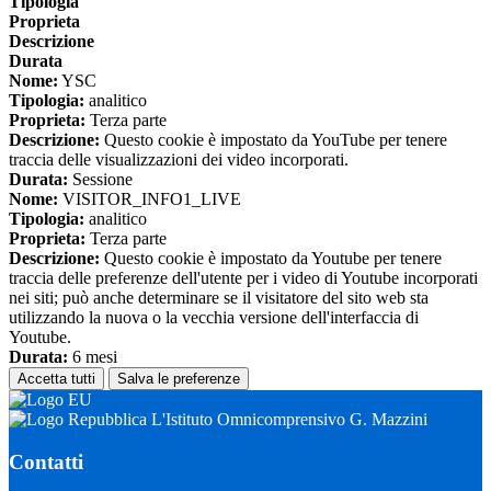
Tipologia
Proprieta
Descrizione
Durata
Nome:
YSC
Tipologia:
analitico
Proprieta:
Terza parte
Descrizione:
Questo cookie è impostato da YouTube per tenere
traccia delle visualizzazioni dei video incorporati.
Durata:
Sessione
Nome:
VISITOR_INFO1_LIVE
Tipologia:
analitico
Proprieta:
Terza parte
Descrizione:
Questo cookie è impostato da Youtube per tenere
traccia delle preferenze dell'utente per i video di Youtube incorporati
nei siti; può anche determinare se il visitatore del sito web sta
utilizzando la nuova o la vecchia versione dell'interfaccia di
Youtube.
Durata:
6 mesi
Accetta tutti
Salva le preferenze
L'Istituto Omnicomprensivo G. Mazzini
Contatti