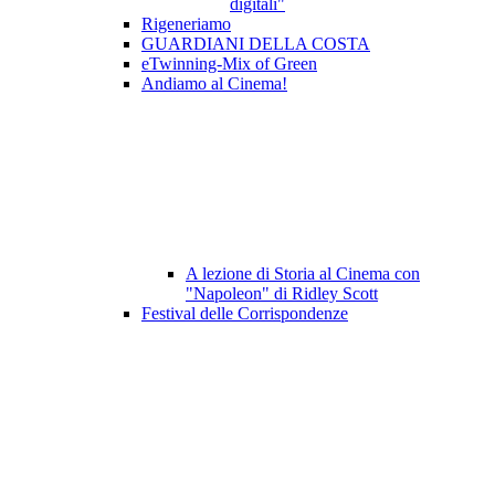
digitali"
Rigeneriamo
GUARDIANI DELLA COSTA
eTwinning-Mix of Green
Andiamo al Cinema!
A lezione di Storia al Cinema con
"Napoleon" di Ridley Scott
Festival delle Corrispondenze