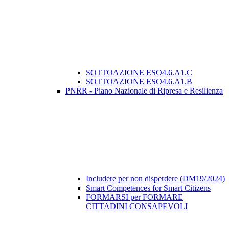
SOTTOAZIONE ESO4.6.A1.C
SOTTOAZIONE ESO4.6.A1.B
PNRR - Piano Nazionale di Ripresa e Resilienza
Includere per non disperdere (DM19/2024)
Smart Competences for Smart Citizens
FORMARSI per FORMARE
CITTADINI CONSAPEVOLI