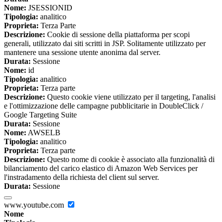
Nome:
JSESSIONID
Tipologia:
analitico
Proprieta:
Terza Parte
Descrizione:
Cookie di sessione della piattaforma per scopi
generali, utilizzato dai siti scritti in JSP. Solitamente utilizzato per
mantenere una sessione utente anonima dal server.
Durata:
Sessione
Nome:
id
Tipologia:
analitico
Proprieta:
Terza parte
Descrizione:
Questo cookie viene utilizzato per il targeting, l'analisi
e l'ottimizzazione delle campagne pubblicitarie in DoubleClick /
Google Targeting Suite
Durata:
Sessione
Nome:
AWSELB
Tipologia:
analitico
Proprieta:
Terza parte
Descrizione:
Questo nome di cookie è associato alla funzionalità di
bilanciamento del carico elastico di Amazon Web Services per
l'instradamento della richiesta del client sul server.
Durata:
Sessione
www.youtube.com
Nome