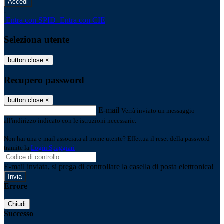
-
Entra con SPID
Entra con CIE
Seleziona utente
button close
×
Recupero password
button close
×
E-mail
Verrà inviato un messaggio
all'indirizzo indicato con le istruzioni necessarie.
Non hai una e-mail associata al nome utente? Effettua il reset della password
tramite la
Login Spaggiari
E-mail inviata, si prega di controllare la casella di posta elettronica!
Errore
Chiudi
Successo