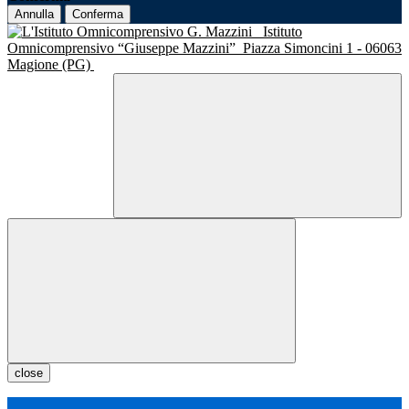
Annulla
Conferma
Istituto
Omnicomprensivo “Giuseppe Mazzini”
Piazza Simoncini 1 - 06063
Magione (PG)
close