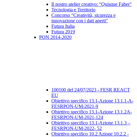
Il nostro atelier creativo: “Quisque Faber"
Tecnologia e Territorio
Concorso “Creatività, sicurezza e
innovazione con i dati aperti"
Futura Italia
Futura 2019
PON 2014-2020
100100 del 24/07/2023 - FESR REACT
EU
Obiettivo specifico 13.1-Azione 13.1.1-A-
FESRPON-UM-2021-9
Obiettivo specifico 13.1-Azione 13.1.2A-
FESRPON-UM-2021-124
Obiettivo specifico 13.1-Azione 13.1.3 –
FESRPON-UM-2022- 52
Obiettivo specifico 10.2 Azione 10.2.2 -