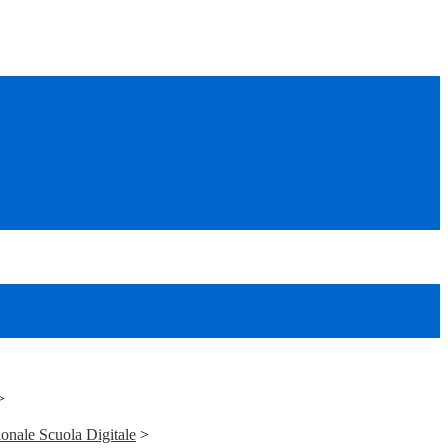
>
onale Scuola Digitale
>