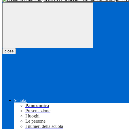
close
Scuola
Panoramica
Presentazione
I luoghi
Le persone
I numeri della scuola