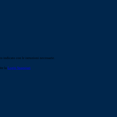
o indicato con le istruzioni necessarie.
ite la
Login Spaggiari