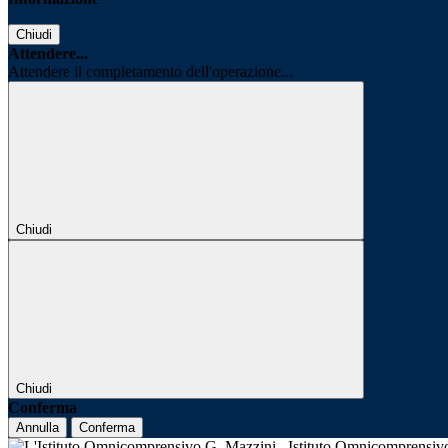
Chiudi
Attendere...
Attendere il completamento dell'operazione...
Chiudi
Chiudi
Conferma
Annulla
Conferma
Istituto Omnicomprensi