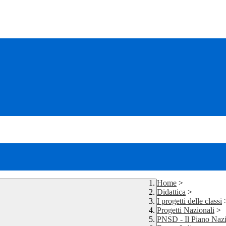
Home
>
Didattica
>
I progetti delle classi
Progetti Nazionali
>
PNSD - Il Piano Nazi