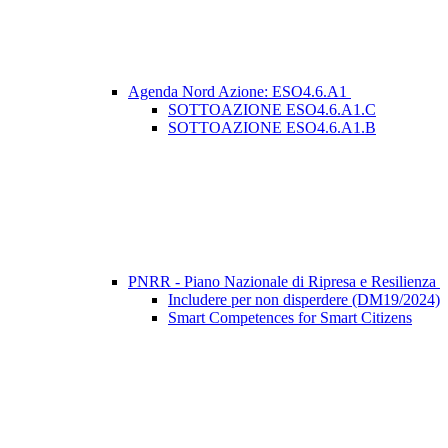
Agenda Nord Azione: ESO4.6.A1
SOTTOAZIONE ESO4.6.A1.C
SOTTOAZIONE ESO4.6.A1.B
PNRR - Piano Nazionale di Ripresa e Resilienza
Includere per non disperdere (DM19/2024)
Smart Competences for Smart Citizens