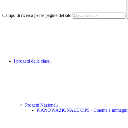
Campo di ricerca per le pagine del sito
I progetti delle classi
Progetti Nazionali
PIANO NAZIONALE CiPS - Cinema e immagini P