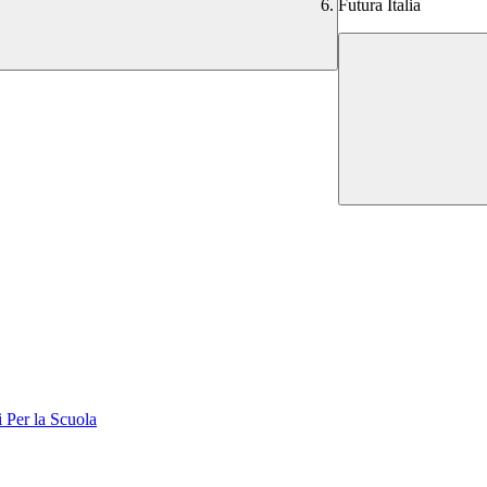
Futura Italia
er la Scuola