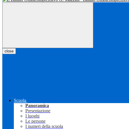
close
Scuola
Panoramica
Presentazione
I luoghi
Le persone
I numeri della scuola