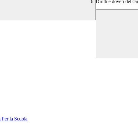
Diritti e doveri del c
er la Scuola