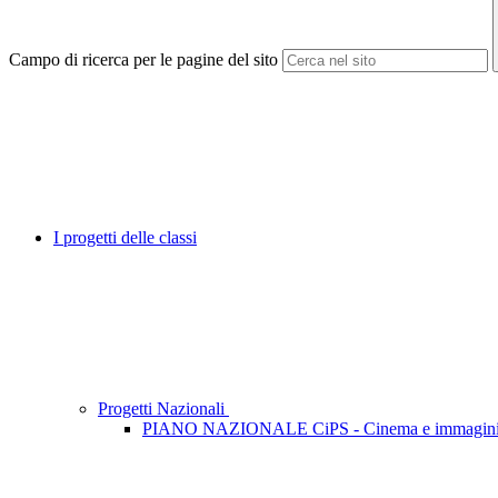
Campo di ricerca per le pagine del sito
I progetti delle classi
Progetti Nazionali
PIANO NAZIONALE CiPS - Cinema e immagini P