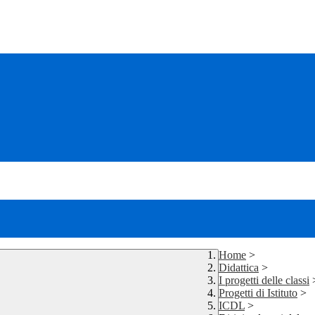
Home
>
Didattica
>
I progetti delle classi
Progetti di Istituto
>
ICDL
>