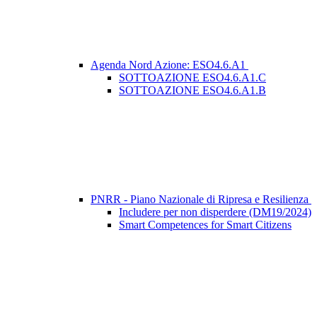
Agenda Nord Azione: ESO4.6.A1
SOTTOAZIONE ESO4.6.A1.C
SOTTOAZIONE ESO4.6.A1.B
PNRR - Piano Nazionale di Ripresa e Resilienza
Includere per non disperdere (DM19/2024)
Smart Competences for Smart Citizens