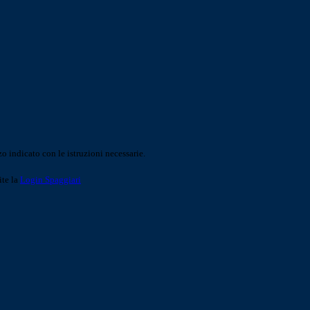
o indicato con le istruzioni necessarie.
ite la
Login Spaggiari