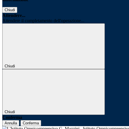
Chiudi
Attendere...
Attendere il completamento dell'operazione...
Chiudi
Chiudi
Conferma
Annulla
Conferma
Istituto Omnicomprensi