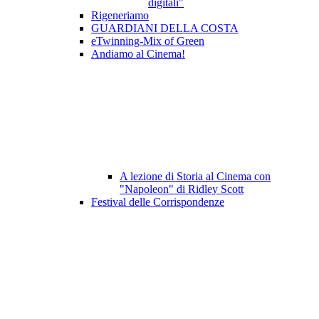
digitali"
Rigeneriamo
GUARDIANI DELLA COSTA
eTwinning-Mix of Green
Andiamo al Cinema!
A lezione di Storia al Cinema con
"Napoleon" di Ridley Scott
Festival delle Corrispondenze