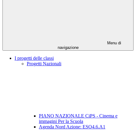
Menu di
navigazione
I progetti delle classi
Progetti Nazionali
PIANO NAZIONALE CiPS - Cinema e
immagini Per la Scuola
Agenda Nord Azione: ESO4.6.A1