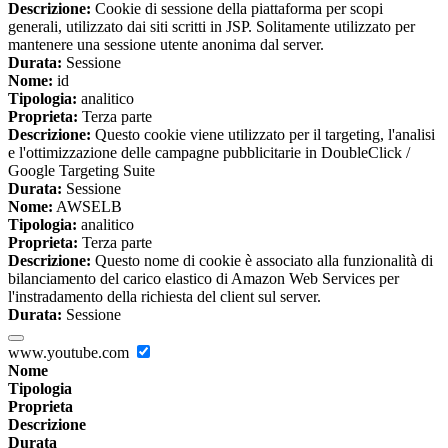
Descrizione:
Cookie di sessione della piattaforma per scopi
generali, utilizzato dai siti scritti in JSP. Solitamente utilizzato per
mantenere una sessione utente anonima dal server.
Durata:
Sessione
Nome:
id
Tipologia:
analitico
Proprieta:
Terza parte
Descrizione:
Questo cookie viene utilizzato per il targeting, l'analisi
e l'ottimizzazione delle campagne pubblicitarie in DoubleClick /
Google Targeting Suite
Durata:
Sessione
Nome:
AWSELB
Tipologia:
analitico
Proprieta:
Terza parte
Descrizione:
Questo nome di cookie è associato alla funzionalità di
bilanciamento del carico elastico di Amazon Web Services per
l'instradamento della richiesta del client sul server.
Durata:
Sessione
www.youtube.com
Nome
Tipologia
Proprieta
Descrizione
Durata