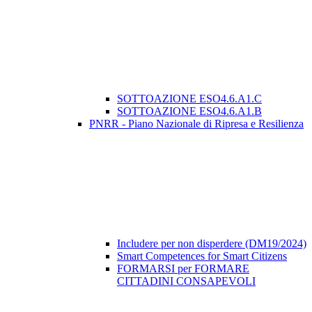
SOTTOAZIONE ESO4.6.A1.C
SOTTOAZIONE ESO4.6.A1.B
PNRR - Piano Nazionale di Ripresa e Resilienza
Includere per non disperdere (DM19/2024)
Smart Competences for Smart Citizens
FORMARSI per FORMARE
CITTADINI CONSAPEVOLI