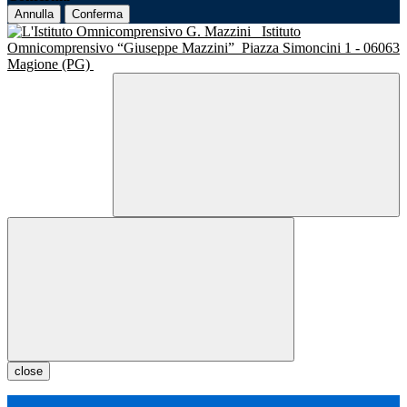
Annulla
Conferma
Istituto
Omnicomprensivo “Giuseppe Mazzini”
Piazza Simoncini 1 - 06063
Magione (PG)
close