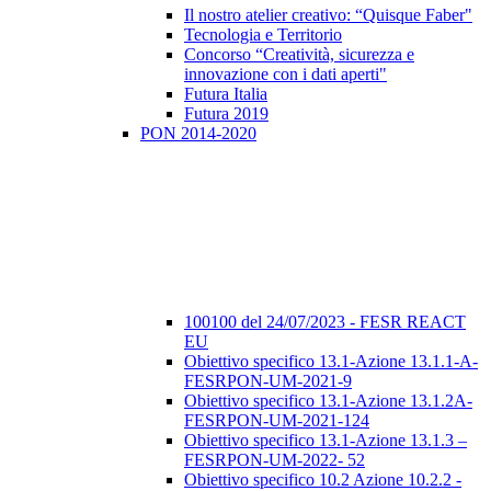
Il nostro atelier creativo: “Quisque Faber"
Tecnologia e Territorio
Concorso “Creatività, sicurezza e
innovazione con i dati aperti"
Futura Italia
Futura 2019
PON 2014-2020
100100 del 24/07/2023 - FESR REACT
EU
Obiettivo specifico 13.1-Azione 13.1.1-A-
FESRPON-UM-2021-9
Obiettivo specifico 13.1-Azione 13.1.2A-
FESRPON-UM-2021-124
Obiettivo specifico 13.1-Azione 13.1.3 –
FESRPON-UM-2022- 52
Obiettivo specifico 10.2 Azione 10.2.2 -