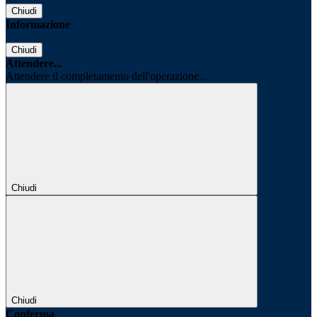
Chiudi
Informazione
Chiudi
Attendere...
Attendere il completamento dell'operazione...
Chiudi
Chiudi
Conferma