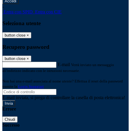
-
Entra con SPID
Entra con CIE
Seleziona utente
button close
×
Recupero password
button close
×
E-mail
Verrà inviato un messaggio
all'indirizzo indicato con le istruzioni necessarie.
Non hai una e-mail associata al nome utente? Effettua il reset della password
tramite la
Login Spaggiari
E-mail inviata, si prega di controllare la casella di posta elettronica!
Errore
Chiudi
Successo