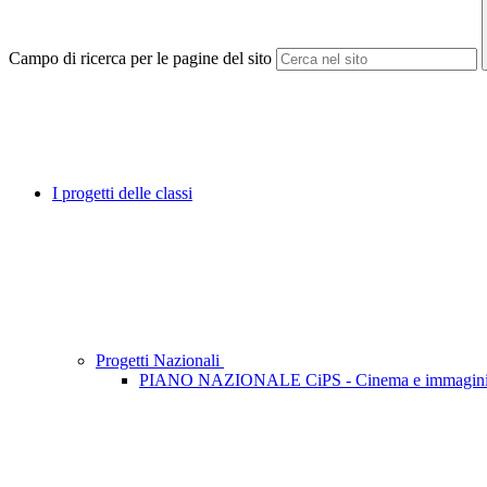
Campo di ricerca per le pagine del sito
I progetti delle classi
Progetti Nazionali
PIANO NAZIONALE CiPS - Cinema e immagini P