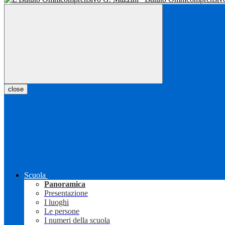
close
Scuola
Panoramica
Presentazione
I luoghi
Le persone
I numeri della scuola