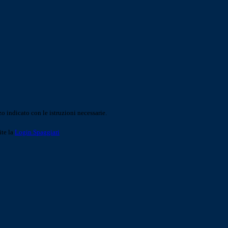
o indicato con le istruzioni necessarie.
ite la
Login Spaggiari