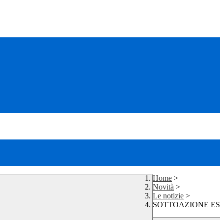
Home
>
Novità
>
Le notizie
>
SOTTOAZIONE ESO