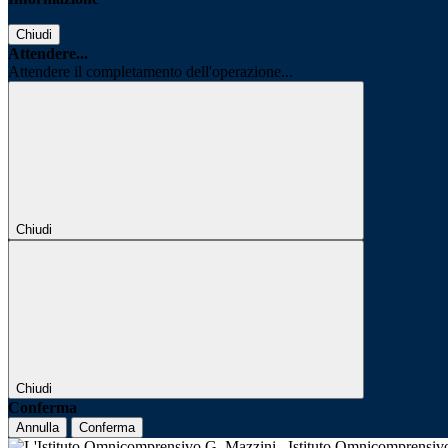
Chiudi
Attendere...
Attendere il completamento dell'operazione...
Chiudi
Chiudi
Conferma
Annulla
Conferma
Istituto Omnicomprensi