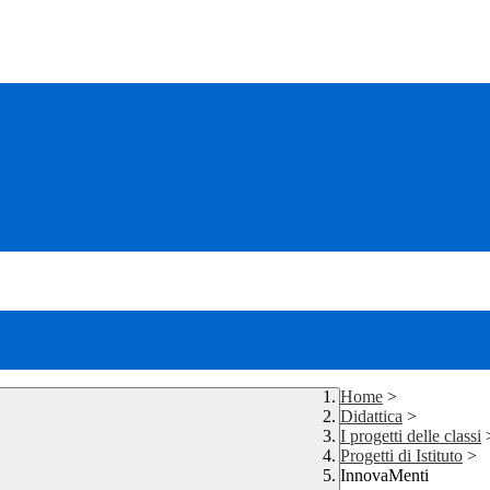
Home
>
Didattica
>
I progetti delle classi
Progetti di Istituto
>
InnovaMenti