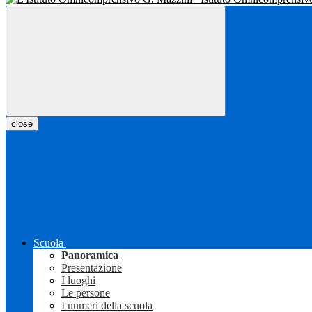
close
Scuola
Panoramica
Presentazione
I luoghi
Le persone
I numeri della scuola