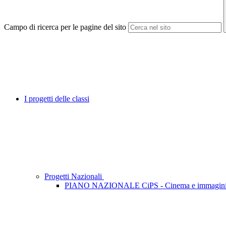
Campo di ricerca per le pagine del sito
I progetti delle classi
Progetti Nazionali
PIANO NAZIONALE CiPS - Cinema e immagini P