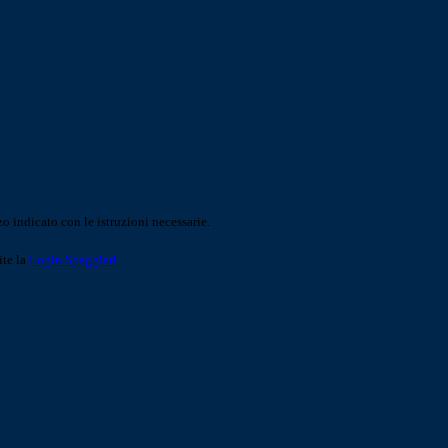
o indicato con le istruzioni necessarie.
ite la
Login Spaggiari