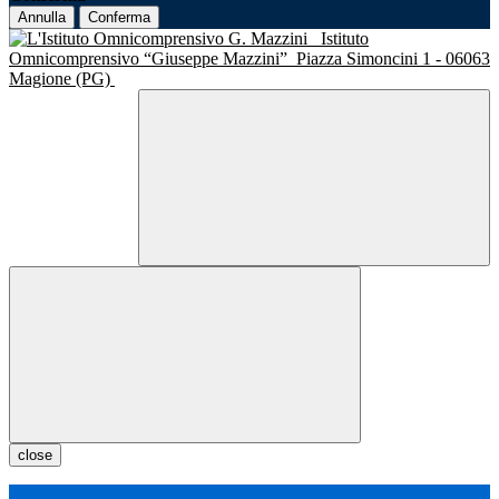
Annulla
Conferma
Istituto
Omnicomprensivo “Giuseppe Mazzini”
Piazza Simoncini 1 - 06063
Magione (PG)
close