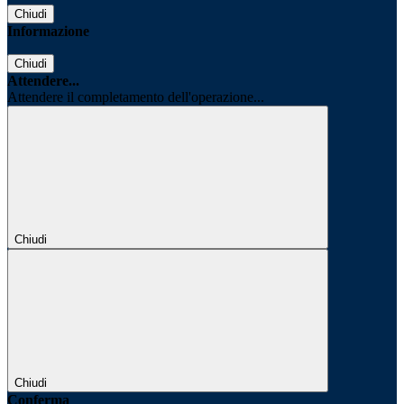
Chiudi
Informazione
Chiudi
Attendere...
Attendere il completamento dell'operazione...
Chiudi
Chiudi
Conferma