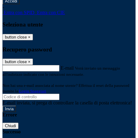
-
Entra con SPID
Entra con CIE
Seleziona utente
button close
×
Recupero password
button close
×
E-mail
Verrà inviato un messaggio
all'indirizzo indicato con le istruzioni necessarie.
Non hai una e-mail associata al nome utente? Effettua il reset della password
tramite la
Login Spaggiari
E-mail inviata, si prega di controllare la casella di posta elettronica!
Errore
Chiudi
Successo