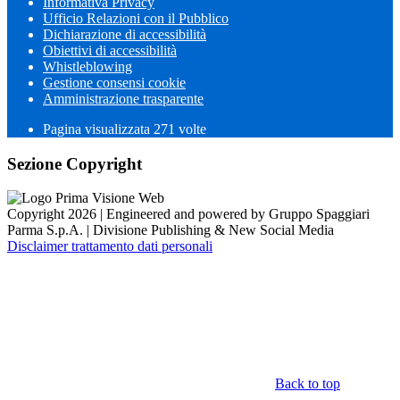
Informativa Privacy
Ufficio Relazioni con il Pubblico
Dichiarazione di accessibilità
Obiettivi di accessibilità
Whistleblowing
Gestione consensi cookie
Amministrazione trasparente
Pagina visualizzata
271
volte
Sezione Copyright
Copyright 2026 | Engineered and powered by Gruppo Spaggiari
Parma S.p.A. | Divisione Publishing & New Social Media
Disclaimer trattamento dati personali
Back to top