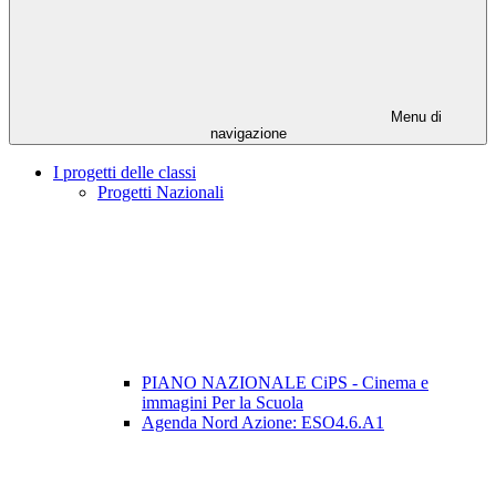
Menu di
navigazione
I progetti delle classi
Progetti Nazionali
PIANO NAZIONALE CiPS - Cinema e
immagini Per la Scuola
Agenda Nord Azione: ESO4.6.A1