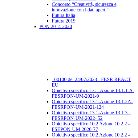
Concorso “Creatività, sicurezza e
innovazione con i dati aperti"
Futura Italia
Futura 2019
PON 2014-2020
100100 del 24/07/2023 - FESR REACT
EU
Obiettivo specifico 13.1-Azione 13.1.1-A-
FESRPON-UM-2021-9
Obiettivo specifico 13.1-Azione 13.1.2A-
FESRPON-UM-2021-124
Obiettivo specifico 13.1-Azione 13.1.3 –
FESRPON-UM-2022- 52
Obiettivo specifico 10.2 Azione 10.2.2 -
FSEPON-UM-2020-77
Obiettivo specifico 10.2 Azione 10.2.2 -