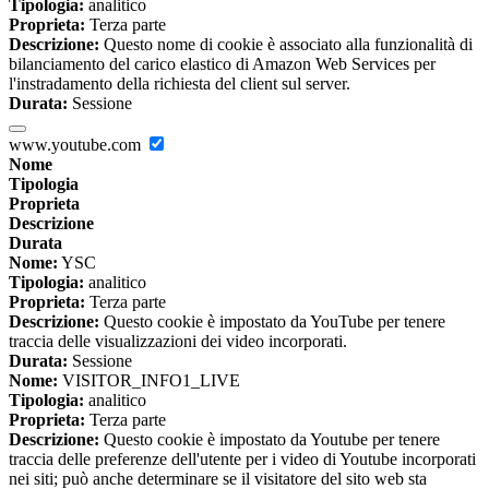
Tipologia:
analitico
Proprieta:
Terza parte
Descrizione:
Questo nome di cookie è associato alla funzionalità di
bilanciamento del carico elastico di Amazon Web Services per
l'instradamento della richiesta del client sul server.
Durata:
Sessione
www.youtube.com
Nome
Tipologia
Proprieta
Descrizione
Durata
Nome:
YSC
Tipologia:
analitico
Proprieta:
Terza parte
Descrizione:
Questo cookie è impostato da YouTube per tenere
traccia delle visualizzazioni dei video incorporati.
Durata:
Sessione
Nome:
VISITOR_INFO1_LIVE
Tipologia:
analitico
Proprieta:
Terza parte
Descrizione:
Questo cookie è impostato da Youtube per tenere
traccia delle preferenze dell'utente per i video di Youtube incorporati
nei siti; può anche determinare se il visitatore del sito web sta