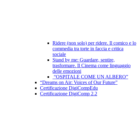
Ridere (non solo) per ridere. Il comico e lo
commedia tra torte in faccia e critica
sociale
Stand by me: Guardare, sentire,
trasformare. Il Cinema come linguaggio
delle emozioni
“OSPITALE COME UN ALBERO”
“Dreams on Air: Voices of Our Future”
Certificazione DigiCompEdu
Certificazione DigiComp 2.2