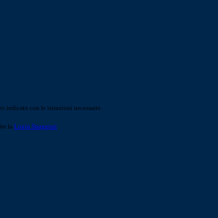
o indicato con le istruzioni necessarie.
ite la
Login Spaggiari