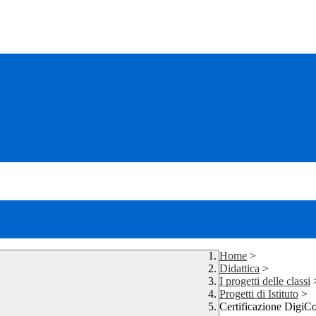
Home
>
Didattica
>
I progetti delle classi
Progetti di Istituto
>
Certificazione Digi