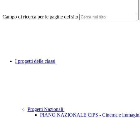
Campo di ricerca per le pagine del sito
I progetti delle classi
Progetti Nazionali
PIANO NAZIONALE CiPS - Cinema e immagini P