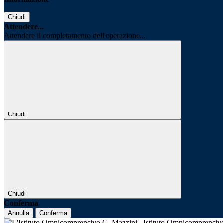
Chiudi
Attendere...
Attendere il completamento dell'operazione...
Chiudi
Chiudi
Conferma
Annulla
Conferma
Istituto Omnicomprensi