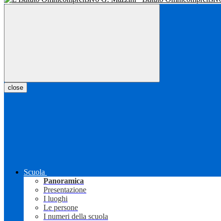
close
Scuola
Panoramica
Presentazione
I luoghi
Le persone
I numeri della scuola