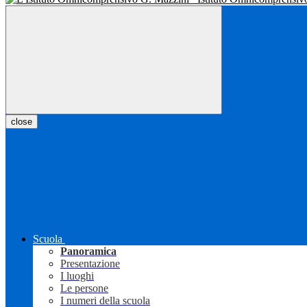
close
Scuola
Panoramica
Presentazione
I luoghi
Le persone
I numeri della scuola