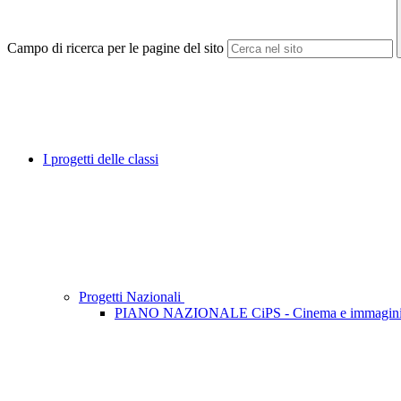
Campo di ricerca per le pagine del sito
I progetti delle classi
Progetti Nazionali
PIANO NAZIONALE CiPS - Cinema e immagini P