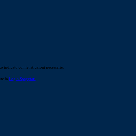
o indicato con le istruzioni necessarie.
ite la
Login Spaggiari