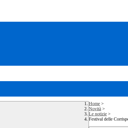
Home
>
Novità
>
Le notizie
>
Festival delle Corris