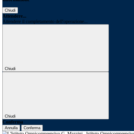
Chiudi
Attendere...
Attendere il completamento dell'operazione...
Chiudi
Chiudi
Conferma
Annulla
Conferma
Istituto Omnicomprensi