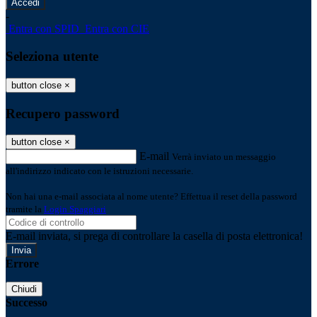
-
Entra con SPID
Entra con CIE
Seleziona utente
button close
×
Recupero password
button close
×
E-mail
Verrà inviato un messaggio
all'indirizzo indicato con le istruzioni necessarie.
Non hai una e-mail associata al nome utente? Effettua il reset della password
tramite la
Login Spaggiari
E-mail inviata, si prega di controllare la casella di posta elettronica!
Errore
Chiudi
Successo