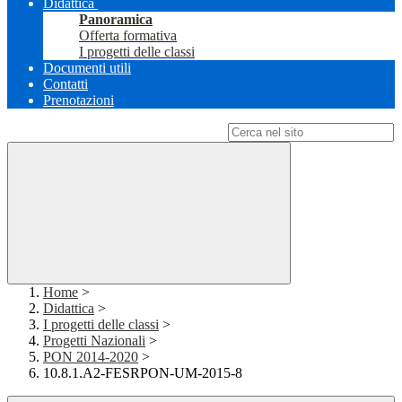
Didattica
Panoramica
Offerta formativa
I progetti delle classi
Documenti utili
Contatti
Prenotazioni
Campo di ricerca per le pagine del sito
Home
>
Didattica
>
I progetti delle classi
>
Progetti Nazionali
>
PON 2014-2020
>
10.8.1.A2-FESRPON-UM-2015-8