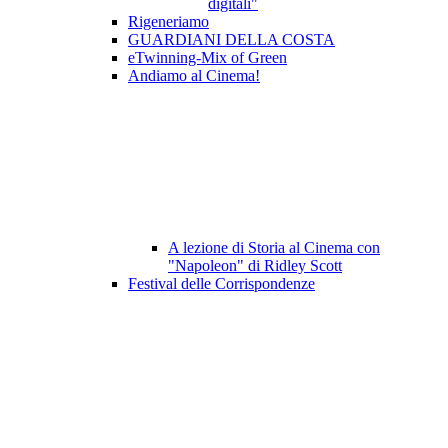
digitali"
Rigeneriamo
GUARDIANI DELLA COSTA
eTwinning-Mix of Green
Andiamo al Cinema!
A lezione di Storia al Cinema con
"Napoleon" di Ridley Scott
Festival delle Corrispondenze