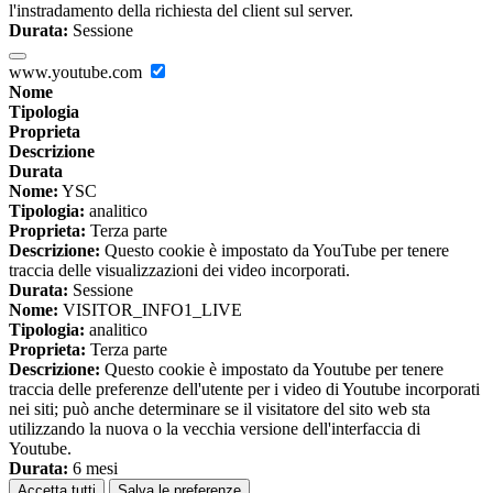
l'instradamento della richiesta del client sul server.
Durata:
Sessione
www.youtube.com
Nome
Tipologia
Proprieta
Descrizione
Durata
Nome:
YSC
Tipologia:
analitico
Proprieta:
Terza parte
Descrizione:
Questo cookie è impostato da YouTube per tenere
traccia delle visualizzazioni dei video incorporati.
Durata:
Sessione
Nome:
VISITOR_INFO1_LIVE
Tipologia:
analitico
Proprieta:
Terza parte
Descrizione:
Questo cookie è impostato da Youtube per tenere
traccia delle preferenze dell'utente per i video di Youtube incorporati
nei siti; può anche determinare se il visitatore del sito web sta
utilizzando la nuova o la vecchia versione dell'interfaccia di
Youtube.
Durata:
6 mesi
Accetta tutti
Salva le preferenze