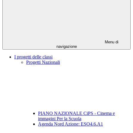
Menu di
navigazione
I progetti delle classi
Progetti Nazionali
PIANO NAZIONALE CiPS - Cinema e
immagini Per la Scuola
Agenda Nord Azione: ESO4.6.A1