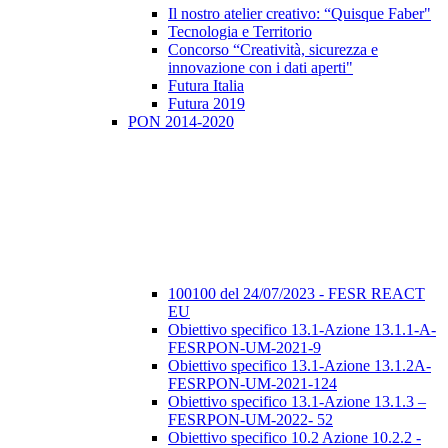
Il nostro atelier creativo: “Quisque Faber"
Tecnologia e Territorio
Concorso “Creatività, sicurezza e
innovazione con i dati aperti"
Futura Italia
Futura 2019
PON 2014-2020
100100 del 24/07/2023 - FESR REACT
EU
Obiettivo specifico 13.1-Azione 13.1.1-A-
FESRPON-UM-2021-9
Obiettivo specifico 13.1-Azione 13.1.2A-
FESRPON-UM-2021-124
Obiettivo specifico 13.1-Azione 13.1.3 –
FESRPON-UM-2022- 52
Obiettivo specifico 10.2 Azione 10.2.2 -