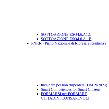
SOTTOAZIONE ESO4.6.A1.C
SOTTOAZIONE ESO4.6.A1.B
PNRR - Piano Nazionale di Ripresa e Resilienza
Includere per non disperdere (DM19/2024)
Smart Competences for Smart Citizens
FORMARSI per FORMARE
CITTADINI CONSAPEVOLI