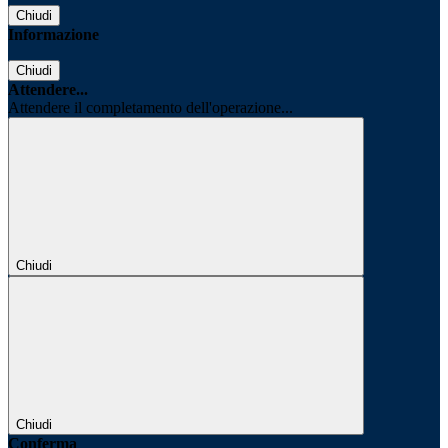
Chiudi
Informazione
Chiudi
Attendere...
Attendere il completamento dell'operazione...
Chiudi
Chiudi
Conferma