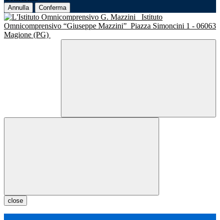
Annulla
Conferma
Istituto
Omnicomprensivo “Giuseppe Mazzini”
Piazza Simoncini 1 - 06063
Magione (PG)
close