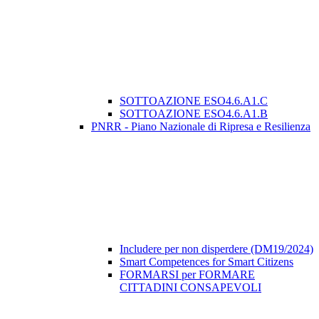
SOTTOAZIONE ESO4.6.A1.C
SOTTOAZIONE ESO4.6.A1.B
PNRR - Piano Nazionale di Ripresa e Resilienza
Includere per non disperdere (DM19/2024)
Smart Competences for Smart Citizens
FORMARSI per FORMARE
CITTADINI CONSAPEVOLI