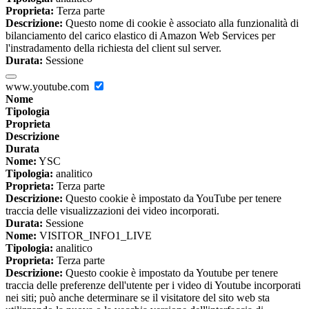
Proprieta:
Terza parte
Descrizione:
Questo nome di cookie è associato alla funzionalità di
bilanciamento del carico elastico di Amazon Web Services per
l'instradamento della richiesta del client sul server.
Durata:
Sessione
www.youtube.com
Nome
Tipologia
Proprieta
Descrizione
Durata
Nome:
YSC
Tipologia:
analitico
Proprieta:
Terza parte
Descrizione:
Questo cookie è impostato da YouTube per tenere
traccia delle visualizzazioni dei video incorporati.
Durata:
Sessione
Nome:
VISITOR_INFO1_LIVE
Tipologia:
analitico
Proprieta:
Terza parte
Descrizione:
Questo cookie è impostato da Youtube per tenere
traccia delle preferenze dell'utente per i video di Youtube incorporati
nei siti; può anche determinare se il visitatore del sito web sta