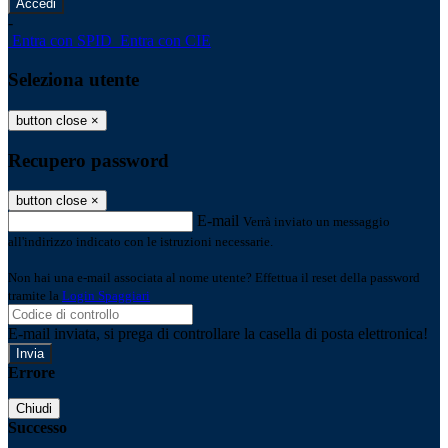
-
Entra con SPID
Entra con CIE
Seleziona utente
button close
×
Recupero password
button close
×
E-mail
Verrà inviato un messaggio
all'indirizzo indicato con le istruzioni necessarie.
Non hai una e-mail associata al nome utente? Effettua il reset della password
tramite la
Login Spaggiari
E-mail inviata, si prega di controllare la casella di posta elettronica!
Errore
Chiudi
Successo