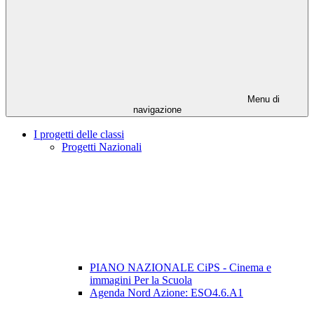
Menu di
navigazione
I progetti delle classi
Progetti Nazionali
PIANO NAZIONALE CiPS - Cinema e
immagini Per la Scuola
Agenda Nord Azione: ESO4.6.A1