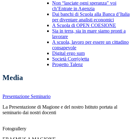
Non “lasciate ogni speranza" voi
ch’Entrate in Agenzia
Dai banchi di Scuola alla Banca d’Italia
per diventare analisti economici
A Scuola di OPEN COESIONE
Sia in terra, sia in mare siamo pronti a
lavorare
A scuola, lavoro per essere un cittadino
consapevole
Digital ergo sum
Società Corr(o)etta
Progetto Talenz
Media
Presentazione Seminario
La Presentazione di Magione e del nostro Istituto portata al
seminario dai nostri docenti
Fotograllery