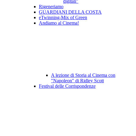
digitali"
Rigeneriamo
GUARDIANI DELLA COSTA
eTwinning-Mix of Green
Andiamo al Cinema!
A lezione di Storia al Cinema con
"Napoleon" di Ridley Scott
Festival delle Corrispondenze