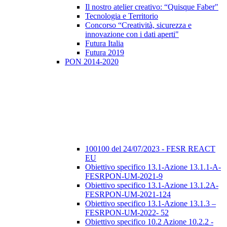
Il nostro atelier creativo: “Quisque Faber"
Tecnologia e Territorio
Concorso “Creatività, sicurezza e
innovazione con i dati aperti"
Futura Italia
Futura 2019
PON 2014-2020
100100 del 24/07/2023 - FESR REACT
EU
Obiettivo specifico 13.1-Azione 13.1.1-A-
FESRPON-UM-2021-9
Obiettivo specifico 13.1-Azione 13.1.2A-
FESRPON-UM-2021-124
Obiettivo specifico 13.1-Azione 13.1.3 –
FESRPON-UM-2022- 52
Obiettivo specifico 10.2 Azione 10.2.2 -