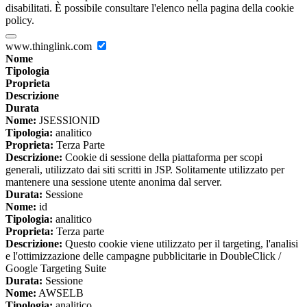
disabilitati. È possibile consultare l'elenco nella pagina della cookie
policy.
www.thinglink.com
Nome
Tipologia
Proprieta
Descrizione
Durata
Nome:
JSESSIONID
Tipologia:
analitico
Proprieta:
Terza Parte
Descrizione:
Cookie di sessione della piattaforma per scopi
generali, utilizzato dai siti scritti in JSP. Solitamente utilizzato per
mantenere una sessione utente anonima dal server.
Durata:
Sessione
Nome:
id
Tipologia:
analitico
Proprieta:
Terza parte
Descrizione:
Questo cookie viene utilizzato per il targeting, l'analisi
e l'ottimizzazione delle campagne pubblicitarie in DoubleClick /
Google Targeting Suite
Durata:
Sessione
Nome:
AWSELB
Tipologia:
analitico