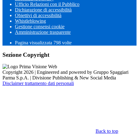
Ufficio Relazioni con il Pubblico
Dichiarazione di accessibilità
Obiettivi di accessibilità
Whistleblowing
Gestione consensi cookie
Amministrazione trasparente
Pagina visualizzata
798
volte
Sezione Copyright
Copyright 2026 | Engineered and powered by Gruppo Spaggiari
Parma S.p.A. | Divisione Publishing & New Social Media
Disclaimer trattamento dati personali
Back to top