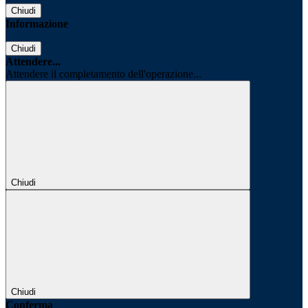
Chiudi
Informazione
Chiudi
Attendere...
Attendere il completamento dell'operazione...
Chiudi
Chiudi
Conferma