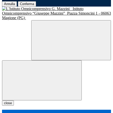
Annulla
Conferma
Istituto
Omnicomprensivo “Giuseppe Mazzini”
Piazza Simoncini 1 - 06063
Magione (PG)
close