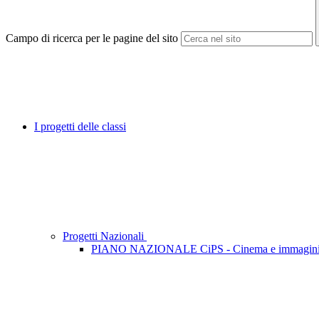
Campo di ricerca per le pagine del sito
I progetti delle classi
Progetti Nazionali
PIANO NAZIONALE CiPS - Cinema e immagini P