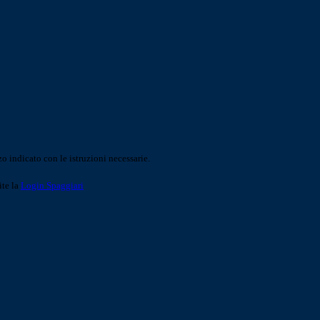
o indicato con le istruzioni necessarie.
ite la
Login Spaggiari