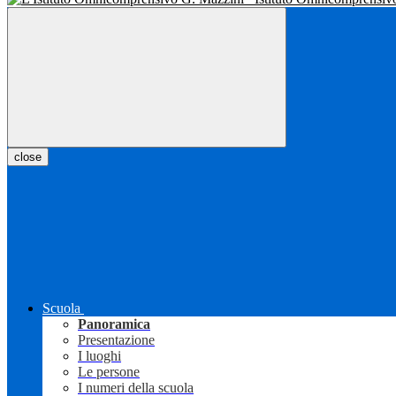
close
Scuola
Panoramica
Presentazione
I luoghi
Le persone
I numeri della scuola