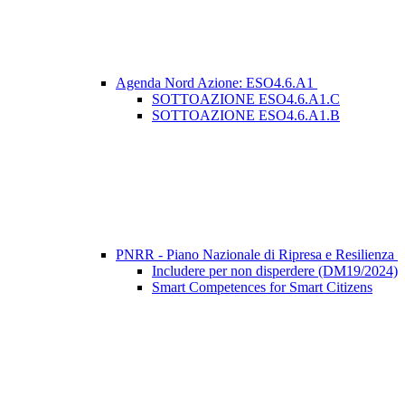
Agenda Nord Azione: ESO4.6.A1
SOTTOAZIONE ESO4.6.A1.C
SOTTOAZIONE ESO4.6.A1.B
PNRR - Piano Nazionale di Ripresa e Resilienza
Includere per non disperdere (DM19/2024)
Smart Competences for Smart Citizens