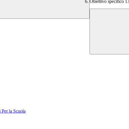
Obiettivo specific
er la Scuola