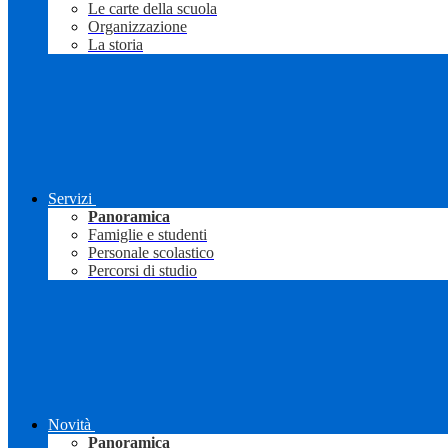
Le carte della scuola
Organizzazione
La storia
Servizi
Panoramica
Famiglie e studenti
Personale scolastico
Percorsi di studio
Novità
Panoramica