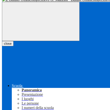
close
Scuola
Panoramica
Presentazione
I luoghi
Le persone
I numeri della scuola