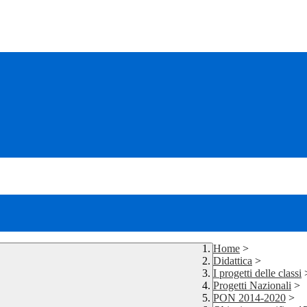
Home
>
Didattica
>
I progetti delle classi
Progetti Nazionali
>
PON 2014-2020
>