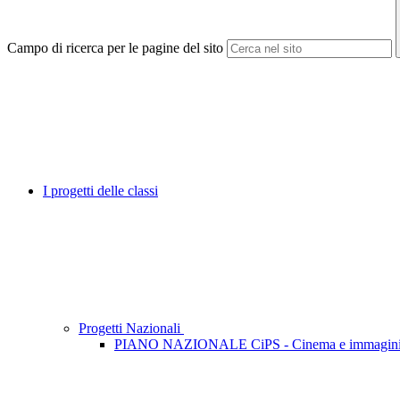
Campo di ricerca per le pagine del sito
I progetti delle classi
Progetti Nazionali
PIANO NAZIONALE CiPS - Cinema e immagini P