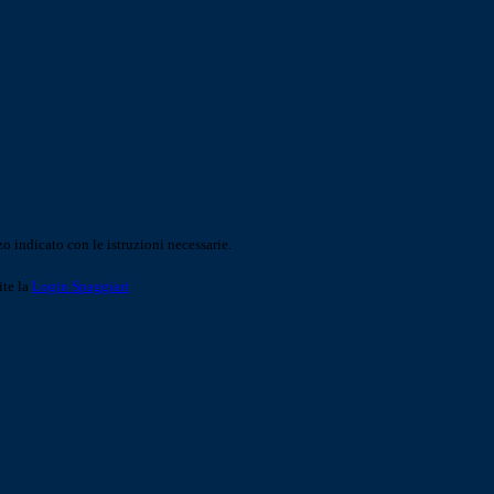
o indicato con le istruzioni necessarie.
ite la
Login Spaggiari