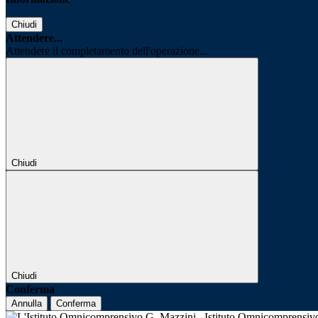
Chiudi
Attendere...
Attendere il completamento dell'operazione...
Chiudi
Chiudi
Conferma
Annulla
Conferma
Istituto Omnicomprensi