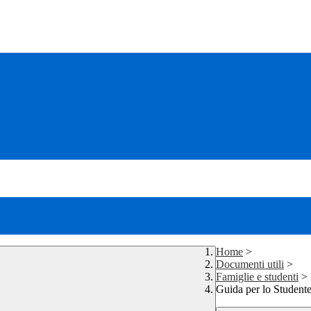
Home
>
Documenti utili
>
Famiglie e studenti
>
Guida per lo Student