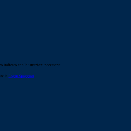
o indicato con le istruzioni necessarie.
ite la
Login Spaggiari