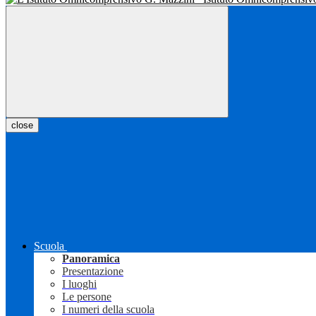
close
Scuola
Panoramica
Presentazione
I luoghi
Le persone
I numeri della scuola