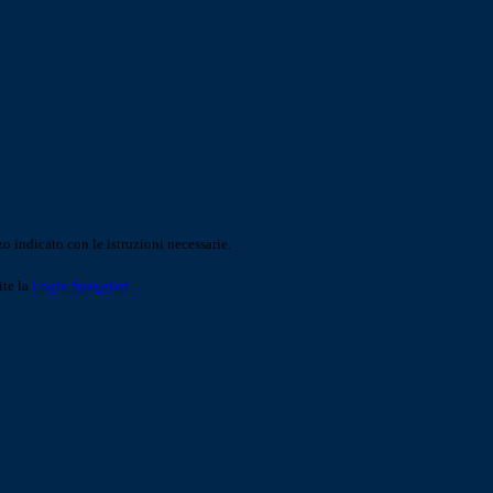
o indicato con le istruzioni necessarie.
ite la
Login Spaggiari