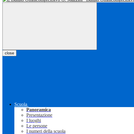
close
Scuola
Panoramica
Presentazione
I luoghi
Le persone
I numeri della scuola