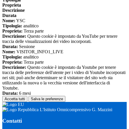
Proprieta
Descrizione
Durata
Nome:
YSC
Tipologia:
analitico
Proprieta:
Terza parte
Descrizione:
Questo cookie è impostato da YouTube per tenere
traccia delle visualizzazioni dei video incorporati.
Durata:
Sessione
Nome:
VISITOR_INFO1_LIVE
Tipologia:
analitico
Proprieta:
Terza parte
Descrizione:
Questo cookie è impostato da Youtube per tenere
traccia delle preferenze dell'utente per i video di Youtube incorporati
nei siti; può anche determinare se il visitatore del sito web sta
utilizzando la nuova o la vecchia versione dell'interfaccia di
Youtube.
Durata:
6 mesi
Accetta tutti
Salva le preferenze
L'Istituto Omnicomprensivo G. Mazzini
Contatti