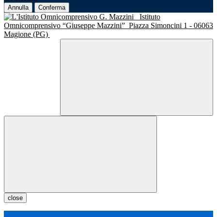
Annulla
Conferma
Istituto
Omnicomprensivo “Giuseppe Mazzini”
Piazza Simoncini 1 - 06063
Magione (PG)
close