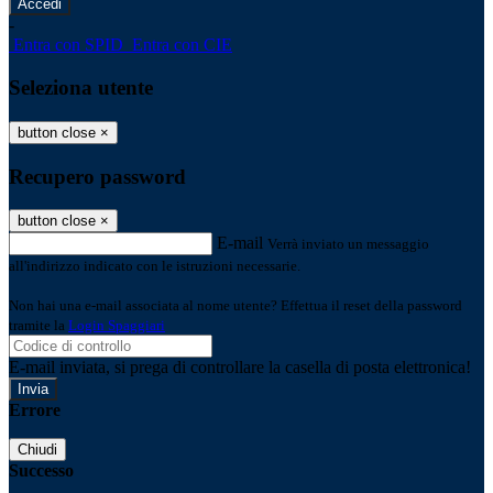
-
Entra con SPID
Entra con CIE
Seleziona utente
button close
×
Recupero password
button close
×
E-mail
Verrà inviato un messaggio
all'indirizzo indicato con le istruzioni necessarie.
Non hai una e-mail associata al nome utente? Effettua il reset della password
tramite la
Login Spaggiari
E-mail inviata, si prega di controllare la casella di posta elettronica!
Errore
Chiudi
Successo