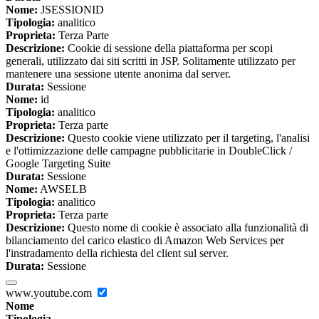
Nome:
JSESSIONID
Tipologia:
analitico
Proprieta:
Terza Parte
Descrizione:
Cookie di sessione della piattaforma per scopi
generali, utilizzato dai siti scritti in JSP. Solitamente utilizzato per
mantenere una sessione utente anonima dal server.
Durata:
Sessione
Nome:
id
Tipologia:
analitico
Proprieta:
Terza parte
Descrizione:
Questo cookie viene utilizzato per il targeting, l'analisi
e l'ottimizzazione delle campagne pubblicitarie in DoubleClick /
Google Targeting Suite
Durata:
Sessione
Nome:
AWSELB
Tipologia:
analitico
Proprieta:
Terza parte
Descrizione:
Questo nome di cookie è associato alla funzionalità di
bilanciamento del carico elastico di Amazon Web Services per
l'instradamento della richiesta del client sul server.
Durata:
Sessione
www.youtube.com
Nome
Tipologia