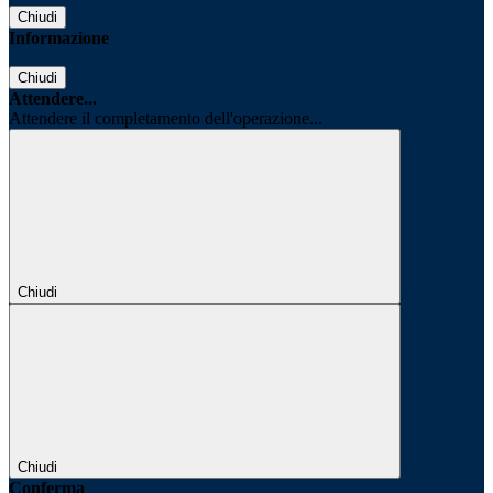
Chiudi
Informazione
Chiudi
Attendere...
Attendere il completamento dell'operazione...
Chiudi
Chiudi
Conferma