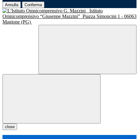
Annulla
Conferma
Istituto
Omnicomprensivo “Giuseppe Mazzini”
Piazza Simoncini 1 - 06063
Magione (PG)
close