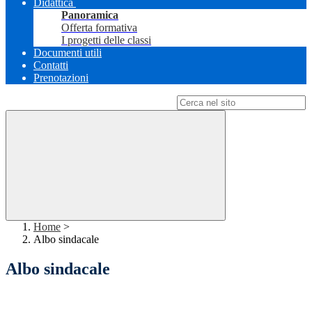
Didattica
Panoramica
Offerta formativa
I progetti delle classi
Documenti utili
Contatti
Prenotazioni
Campo di ricerca per le pagine del sito
Home
>
Albo sindacale
Albo sindacale