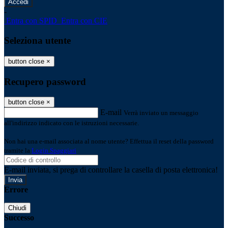
-
Entra con SPID
Entra con CIE
Seleziona utente
button close
×
Recupero password
button close
×
E-mail
Verrà inviato un messaggio
all'indirizzo indicato con le istruzioni necessarie.
Non hai una e-mail associata al nome utente? Effettua il reset della password
tramite la
Login Spaggiari
E-mail inviata, si prega di controllare la casella di posta elettronica!
Errore
Chiudi
Successo