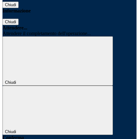
Chiudi
Informazione
Chiudi
Attendere...
Attendere il completamento dell'operazione...
Chiudi
Chiudi
Conferma