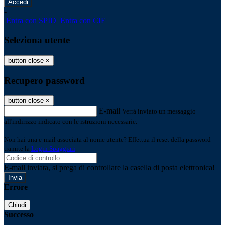
-
Entra con SPID
Entra con CIE
Seleziona utente
button close
×
Recupero password
button close
×
E-mail
Verrà inviato un messaggio
all'indirizzo indicato con le istruzioni necessarie.
Non hai una e-mail associata al nome utente? Effettua il reset della password
tramite la
Login Spaggiari
E-mail inviata, si prega di controllare la casella di posta elettronica!
Errore
Chiudi
Successo