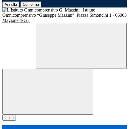
Annulla
Conferma
Istituto
Omnicomprensivo “Giuseppe Mazzini”
Piazza Simoncini 1 - 06063
Magione (PG)
close