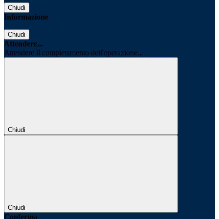
Chiudi
Informazione
Chiudi
Attendere...
Attendere il completamento dell'operazione...
Chiudi
Chiudi
Conferma