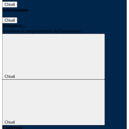
Chiudi
Informazione
Chiudi
Attendere...
Attendere il completamento dell'operazione...
Chiudi
Chiudi
Conferma