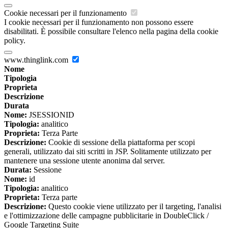
Cookie necessari per il funzionamento
I cookie necessari per il funzionamento non possono essere
disabilitati. È possibile consultare l'elenco nella pagina della cookie
policy.
www.thinglink.com
Nome
Tipologia
Proprieta
Descrizione
Durata
Nome:
JSESSIONID
Tipologia:
analitico
Proprieta:
Terza Parte
Descrizione:
Cookie di sessione della piattaforma per scopi
generali, utilizzato dai siti scritti in JSP. Solitamente utilizzato per
mantenere una sessione utente anonima dal server.
Durata:
Sessione
Nome:
id
Tipologia:
analitico
Proprieta:
Terza parte
Descrizione:
Questo cookie viene utilizzato per il targeting, l'analisi
e l'ottimizzazione delle campagne pubblicitarie in DoubleClick /
Google Targeting Suite