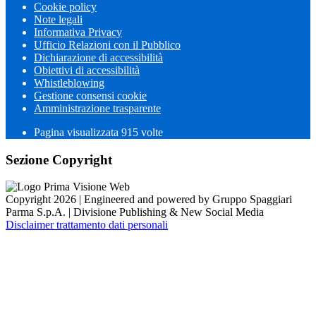
Cookie policy
Note legali
Informativa Privacy
Ufficio Relazioni con il Pubblico
Dichiarazione di accessibilità
Obiettivi di accessibilità
Whistleblowing
Gestione consensi cookie
Amministrazione trasparente
Pagina visualizzata
915
volte
Sezione Copyright
Copyright 2026 | Engineered and powered by Gruppo Spaggiari
Parma S.p.A. | Divisione Publishing & New Social Media
Disclaimer trattamento dati personali