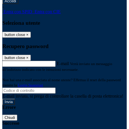
-
Entra con SPID
Entra con CIE
Seleziona utente
button close
×
Recupero password
button close
×
E-mail
Verrà inviato un messaggio
all'indirizzo indicato con le istruzioni necessarie.
Non hai una e-mail associata al nome utente? Effettua il reset della password
tramite la
Login Spaggiari
E-mail inviata, si prega di controllare la casella di posta elettronica!
Errore
Chiudi
Successo