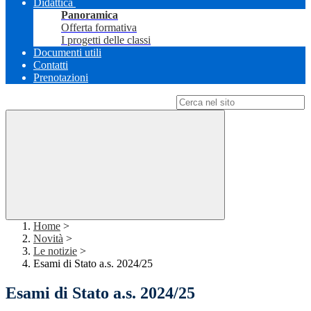
Didattica
Panoramica
Offerta formativa
I progetti delle classi
Documenti utili
Contatti
Prenotazioni
Campo di ricerca per le pagine del sito
Home
>
Novità
>
Le notizie
>
Esami di Stato a.s. 2024/25
Esami di Stato a.s. 2024/25