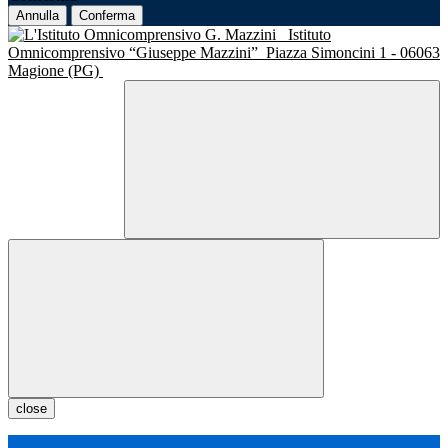
Annulla
Conferma
Istituto
Omnicomprensivo “Giuseppe Mazzini”
Piazza Simoncini 1 - 06063
Magione (PG)
close