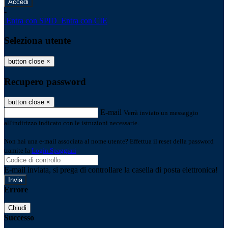
-
Entra con SPID
Entra con CIE
Seleziona utente
button close
×
Recupero password
button close
×
E-mail
Verrà inviato un messaggio
all'indirizzo indicato con le istruzioni necessarie.
Non hai una e-mail associata al nome utente? Effettua il reset della password
tramite la
Login Spaggiari
E-mail inviata, si prega di controllare la casella di posta elettronica!
Errore
Chiudi
Successo