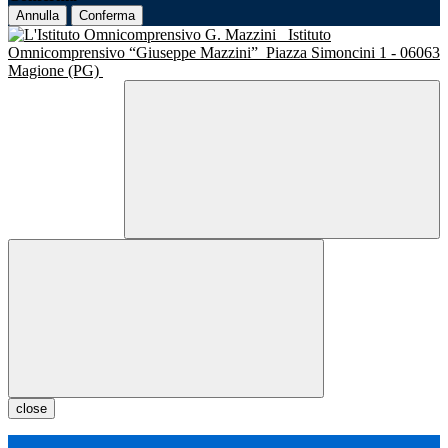
Annulla
Conferma
Istituto
Omnicomprensivo “Giuseppe Mazzini”
Piazza Simoncini 1 - 06063
Magione (PG)
close