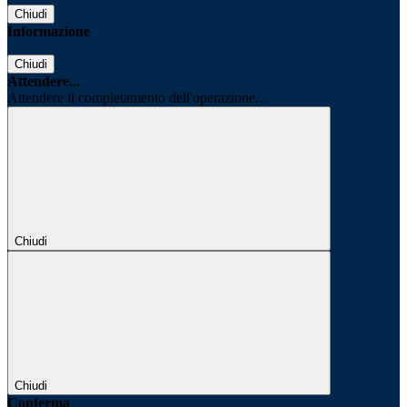
Chiudi
Informazione
Chiudi
Attendere...
Attendere il completamento dell'operazione...
Chiudi
Chiudi
Conferma