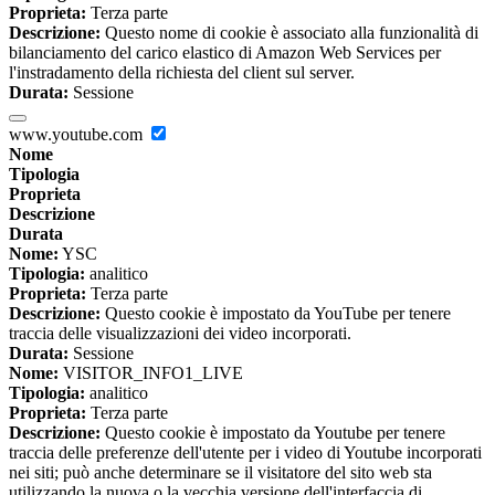
Proprieta:
Terza parte
Descrizione:
Questo nome di cookie è associato alla funzionalità di
bilanciamento del carico elastico di Amazon Web Services per
l'instradamento della richiesta del client sul server.
Durata:
Sessione
www.youtube.com
Nome
Tipologia
Proprieta
Descrizione
Durata
Nome:
YSC
Tipologia:
analitico
Proprieta:
Terza parte
Descrizione:
Questo cookie è impostato da YouTube per tenere
traccia delle visualizzazioni dei video incorporati.
Durata:
Sessione
Nome:
VISITOR_INFO1_LIVE
Tipologia:
analitico
Proprieta:
Terza parte
Descrizione:
Questo cookie è impostato da Youtube per tenere
traccia delle preferenze dell'utente per i video di Youtube incorporati
nei siti; può anche determinare se il visitatore del sito web sta
utilizzando la nuova o la vecchia versione dell'interfaccia di