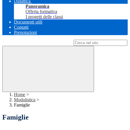
Didattica
Panoramica
Offerta formativa
I progetti delle classi
Documenti utili
Contatti
Prenotazioni
Campo di ricerca per le pagine del sito
Home
>
Modulistica
>
Famiglie
Famiglie