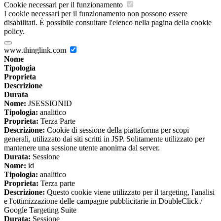
Cookie necessari per il funzionamento
I cookie necessari per il funzionamento non possono essere
disabilitati. È possibile consultare l'elenco nella pagina della cookie
policy.
www.thinglink.com
Nome
Tipologia
Proprieta
Descrizione
Durata
Nome:
JSESSIONID
Tipologia:
analitico
Proprieta:
Terza Parte
Descrizione:
Cookie di sessione della piattaforma per scopi
generali, utilizzato dai siti scritti in JSP. Solitamente utilizzato per
mantenere una sessione utente anonima dal server.
Durata:
Sessione
Nome:
id
Tipologia:
analitico
Proprieta:
Terza parte
Descrizione:
Questo cookie viene utilizzato per il targeting, l'analisi
e l'ottimizzazione delle campagne pubblicitarie in DoubleClick /
Google Targeting Suite
Durata:
Sessione