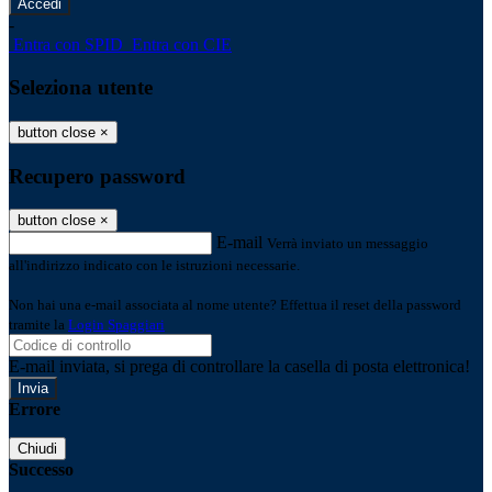
-
Entra con SPID
Entra con CIE
Seleziona utente
button close
×
Recupero password
button close
×
E-mail
Verrà inviato un messaggio
all'indirizzo indicato con le istruzioni necessarie.
Non hai una e-mail associata al nome utente? Effettua il reset della password
tramite la
Login Spaggiari
E-mail inviata, si prega di controllare la casella di posta elettronica!
Errore
Chiudi
Successo