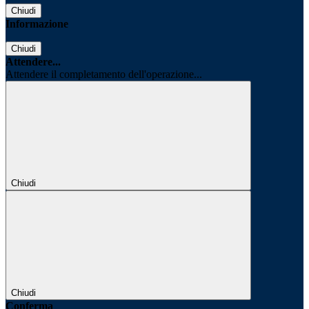
Chiudi
Informazione
Chiudi
Attendere...
Attendere il completamento dell'operazione...
Chiudi
Chiudi
Conferma