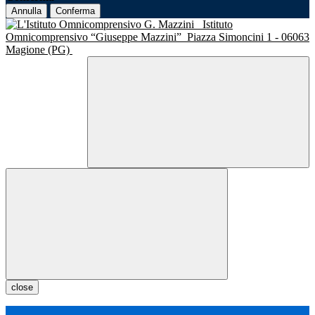
Annulla
Conferma
Istituto
Omnicomprensivo “Giuseppe Mazzini”
Piazza Simoncini 1 - 06063
Magione (PG)
close