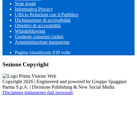
Note legali
Informativa Privacy
Ufficio Relazioni con il Pubblico
Dichiarazione di accessibilità
Obiettivi di accessibilità
Whistleblowing
Gestione consensi cookie
Amministrazione trasparente
Pagina visualizzata
830
volte
Sezione Copyright
Copyright 2026 | Engineered and powered by Gruppo Spaggiari
Parma S.p.A. | Divisione Publishing & New Social Media
Disclaimer trattamento dati personali