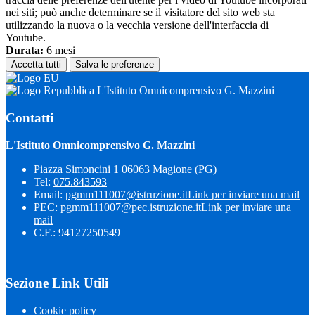
nei siti; può anche determinare se il visitatore del sito web sta
utilizzando la nuova o la vecchia versione dell'interfaccia di
Youtube.
Durata:
6 mesi
Accetta tutti
Salva le preferenze
L'Istituto Omnicomprensivo G. Mazzini
Contatti
L'Istituto Omnicomprensivo G. Mazzini
Piazza Simoncini 1 06063 Magione (PG)
Tel:
075.843593
Email:
pgmm111007@istruzione.it
Link per inviare una mail
PEC:
pgmm111007@pec.istruzione.it
Link per inviare una
mail
C.F.: 94127250549
Sezione Link Utili
Cookie policy