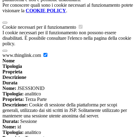
Per conoscere quali sono i cookie necessari al funzionamento potete
visionare la
COOKIE POLICY
.
Cookie necessari per il funzionamento
I cookie necessari per il funzionamento non possono essere
disabilitati. È possibile consultare l'elenco nella pagina della cookie
policy.
www.thinglink.com
Nome
Tipologia
Proprieta
Descrizione
Durata
Nome:
JSESSIONID
Tipologia:
analitico
Proprieta:
Terza Parte
Descrizione:
Cookie di sessione della piattaforma per scopi
generali, utilizzato dai siti scritti in JSP. Solitamente utilizzato per
mantenere una sessione utente anonima dal server.
Durata:
Sessione
Nome:
id
Tipologia:
analitico