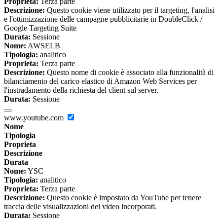
Proprieta:
Terza parte
Descrizione:
Questo cookie viene utilizzato per il targeting, l'analisi
e l'ottimizzazione delle campagne pubblicitarie in DoubleClick /
Google Targeting Suite
Durata:
Sessione
Nome:
AWSELB
Tipologia:
analitico
Proprieta:
Terza parte
Descrizione:
Questo nome di cookie è associato alla funzionalità di
bilanciamento del carico elastico di Amazon Web Services per
l'instradamento della richiesta del client sul server.
Durata:
Sessione
www.youtube.com
Nome
Tipologia
Proprieta
Descrizione
Durata
Nome:
YSC
Tipologia:
analitico
Proprieta:
Terza parte
Descrizione:
Questo cookie è impostato da YouTube per tenere
traccia delle visualizzazioni dei video incorporati.
Durata:
Sessione