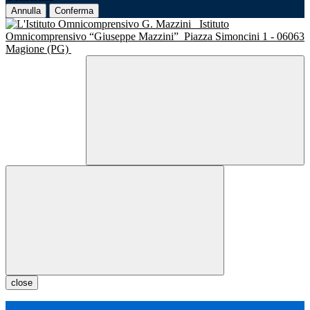
Annulla
Conferma
Istituto
Omnicomprensivo “Giuseppe Mazzini”
Piazza Simoncini 1 - 06063
Magione (PG)
close