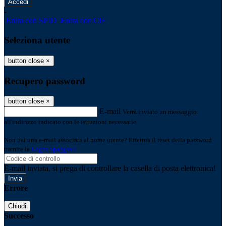
-
Entra con SPID
Entra con CIE
Seleziona utente
button close
×
Recupero password
button close
×
E-mail
Verrà inviato un messaggio
all'indirizzo indicato con le istruzioni necessarie.
Non hai una e-mail associata al nome utente? Effettua il reset della password
tramite la
Login Spaggiari
E-mail inviata, si prega di controllare la casella di posta elettronica!
Errore
Chiudi
Successo