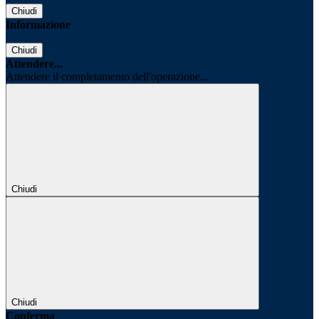
Chiudi
Informazione
Chiudi
Attendere...
Attendere il completamento dell'operazione...
Chiudi
Chiudi
Conferma