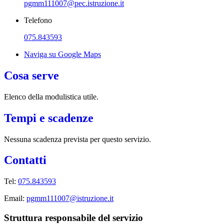
pgmm111007@pec.istruzione.it
Telefono
075.843593
Naviga su Google Maps
Cosa serve
Elenco della modulistica utile.
Tempi e scadenze
Nessuna scadenza prevista per questo servizio.
Contatti
Tel:
075.843593
Email:
pgmm111007@istruzione.it
Struttura responsabile del servizio