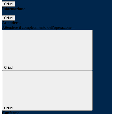
Chiudi
Informazione
Chiudi
Attendere...
Attendere il completamento dell'operazione...
Chiudi
Chiudi
Conferma