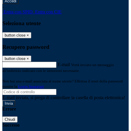
-
Entra con SPID
Entra con CIE
Seleziona utente
button close
×
Recupero password
button close
×
E-mail
Verrà inviato un messaggio
all'indirizzo indicato con le istruzioni necessarie.
Non hai una e-mail associata al nome utente? Effettua il reset della password
tramite la
Login Spaggiari
E-mail inviata, si prega di controllare la casella di posta elettronica!
Errore
Chiudi
Successo