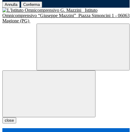
Annulla
Conferma
Istituto
Omnicomprensivo “Giuseppe Mazzini”
Piazza Simoncini 1 - 06063
Magione (PG)
close