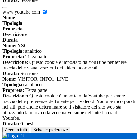
Durata:
Sessione
www.youtube.com
Nome
Tipologia
Proprieta
Descrizione
Durata
Nome:
YSC
Tipologia:
analitico
Proprieta:
Terza parte
Descrizione:
Questo cookie è impostato da YouTube per tenere
traccia delle visualizzazioni dei video incorporati.
Durata:
Sessione
Nome:
VISITOR_INFO1_LIVE
Tipologia:
analitico
Proprieta:
Terza parte
Descrizione:
Questo cookie è impostato da Youtube per tenere
traccia delle preferenze dell'utente per i video di Youtube incorporati
nei siti; può anche determinare se il visitatore del sito web sta
utilizzando la nuova o la vecchia versione dell'interfaccia di
Youtube.
Durata:
6 mesi
Accetta tutti
Salva le preferenze