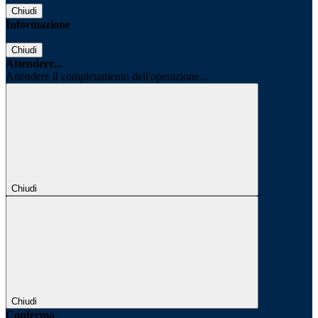
Chiudi
Informazione
Chiudi
Attendere...
Attendere il completamento dell'operazione...
Chiudi
Chiudi
Conferma