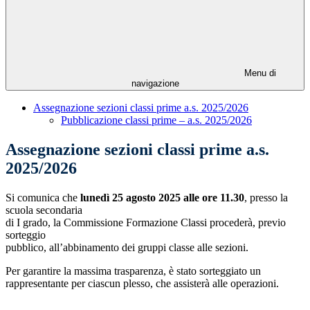
Menu di
navigazione
Assegnazione sezioni classi prime a.s. 2025/2026
Pubblicazione classi prime – a.s. 2025/2026
Assegnazione sezioni classi prime a.s.
2025/2026
Si comunica che
lunedì 25 agosto 2025 alle ore 11.30
, presso la
scuola secondaria
di I grado, la Commissione Formazione Classi procederà, previo
sorteggio
pubblico, all’abbinamento dei gruppi classe alle sezioni.
Per garantire la massima trasparenza, è stato sorteggiato un
rappresentante per ciascun plesso, che assisterà alle operazioni.