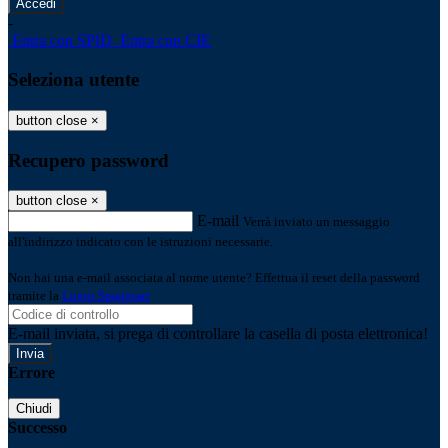
-
Entra con SPID
Entra con CIE
Seleziona utente
button close
×
Recupero password
button close
×
E-mail
Verrà inviato un messaggio
all'indirizzo indicato con le istruzioni necessarie.
Non hai una e-mail associata al nome utente? Effettua il reset della password
tramite la
Login Spaggiari
E-mail inviata, si prega di controllare la casella di posta elettronica!
Errore
Chiudi
Successo