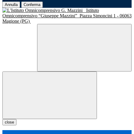
Annulla
Conferma
Istituto
Omnicomprensivo “Giuseppe Mazzini”
Piazza Simoncini 1 - 06063
Magione (PG)
close