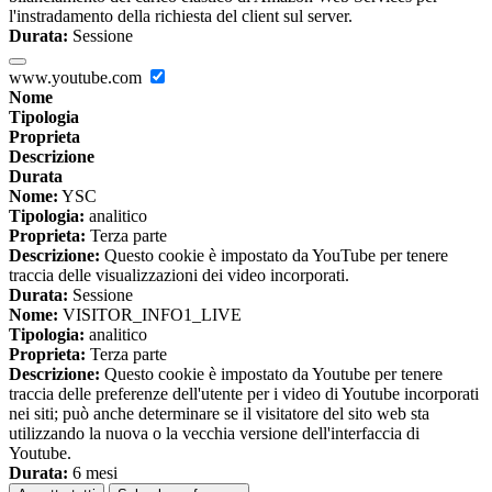
l'instradamento della richiesta del client sul server.
Durata:
Sessione
www.youtube.com
Nome
Tipologia
Proprieta
Descrizione
Durata
Nome:
YSC
Tipologia:
analitico
Proprieta:
Terza parte
Descrizione:
Questo cookie è impostato da YouTube per tenere
traccia delle visualizzazioni dei video incorporati.
Durata:
Sessione
Nome:
VISITOR_INFO1_LIVE
Tipologia:
analitico
Proprieta:
Terza parte
Descrizione:
Questo cookie è impostato da Youtube per tenere
traccia delle preferenze dell'utente per i video di Youtube incorporati
nei siti; può anche determinare se il visitatore del sito web sta
utilizzando la nuova o la vecchia versione dell'interfaccia di
Youtube.
Durata:
6 mesi