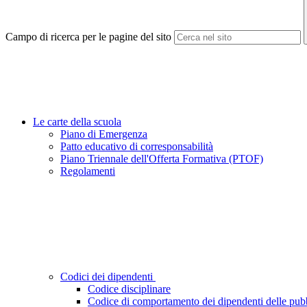
Campo di ricerca per le pagine del sito
Le carte della scuola
Piano di Emergenza
Patto educativo di corresponsabilità
Piano Triennale dell'Offerta Formativa (PTOF)
Regolamenti
Codici dei dipendenti
Codice disciplinare
Codice di comportamento dei dipendenti delle pub