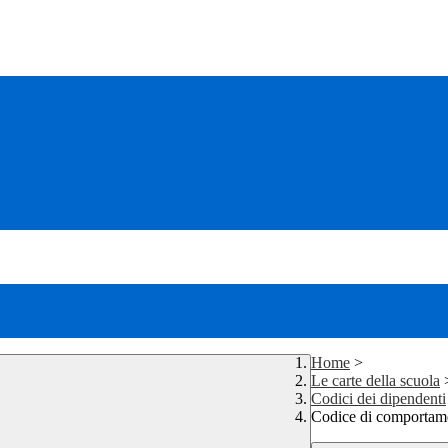
Home
>
Le carte della scuola
Codici dei dipendenti
Codice di comportame