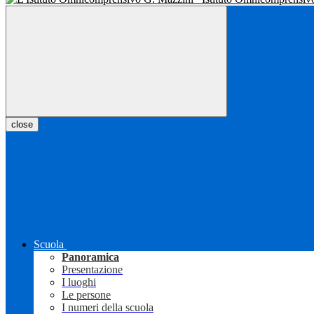
close
Scuola
Panoramica
Presentazione
I luoghi
Le persone
I numeri della scuola