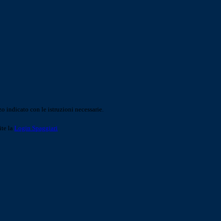
o indicato con le istruzioni necessarie.
ite la
Login Spaggiari