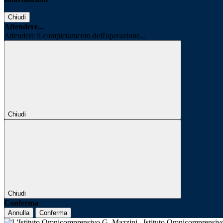
Chiudi
Attendere...
Attendere il completamento dell'operazione...
Chiudi
Chiudi
Conferma
Annulla
Conferma
Istituto Omnicomprensi