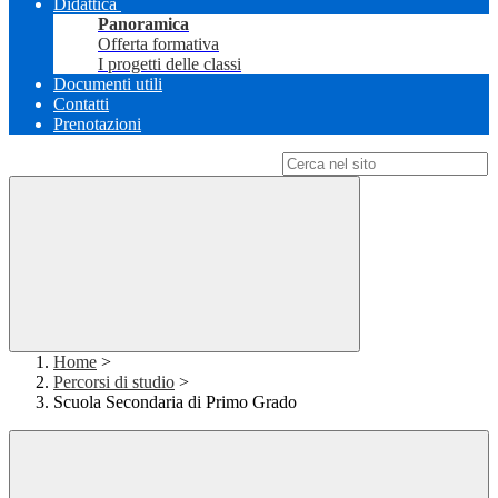
Didattica
Panoramica
Offerta formativa
I progetti delle classi
Documenti utili
Contatti
Prenotazioni
Campo di ricerca per le pagine del sito
Home
>
Percorsi di studio
>
Scuola Secondaria di Primo Grado