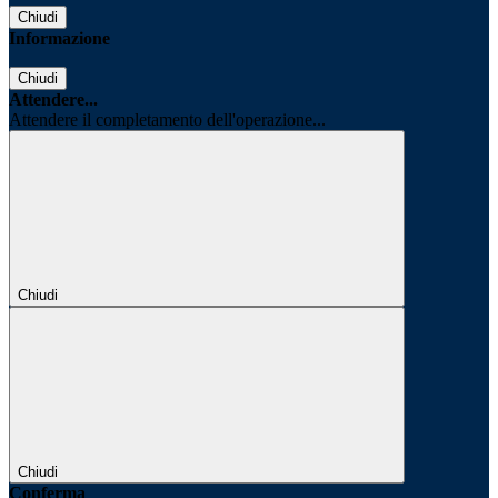
Chiudi
Informazione
Chiudi
Attendere...
Attendere il completamento dell'operazione...
Chiudi
Chiudi
Conferma