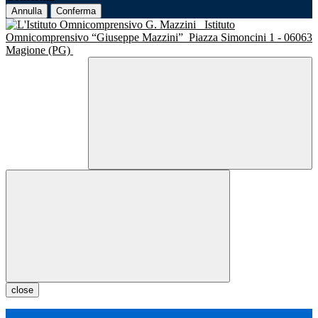
Annulla
Conferma
Istituto
Omnicomprensivo “Giuseppe Mazzini”
Piazza Simoncini 1 - 06063
Magione (PG)
close