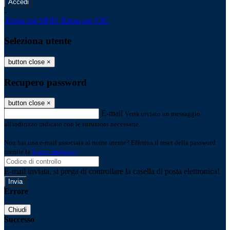
-
Entra con SPID
Entra con CIE
Seleziona utente
button close
×
Recupero password
button close
×
E-mail
Verrà inviato un messaggio
all'indirizzo indicato con le istruzioni necessarie.
Non hai una e-mail associata al nome utente? Effettua il reset della password
tramite la
Login Spaggiari
E-mail inviata, si prega di controllare la casella di posta elettronica!
Errore
Chiudi
Successo