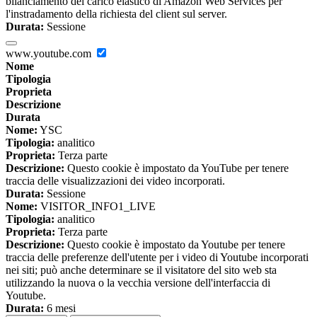
bilanciamento del carico elastico di Amazon Web Services per
l'instradamento della richiesta del client sul server.
Durata:
Sessione
www.youtube.com
Nome
Tipologia
Proprieta
Descrizione
Durata
Nome:
YSC
Tipologia:
analitico
Proprieta:
Terza parte
Descrizione:
Questo cookie è impostato da YouTube per tenere
traccia delle visualizzazioni dei video incorporati.
Durata:
Sessione
Nome:
VISITOR_INFO1_LIVE
Tipologia:
analitico
Proprieta:
Terza parte
Descrizione:
Questo cookie è impostato da Youtube per tenere
traccia delle preferenze dell'utente per i video di Youtube incorporati
nei siti; può anche determinare se il visitatore del sito web sta
utilizzando la nuova o la vecchia versione dell'interfaccia di
Youtube.
Durata:
6 mesi