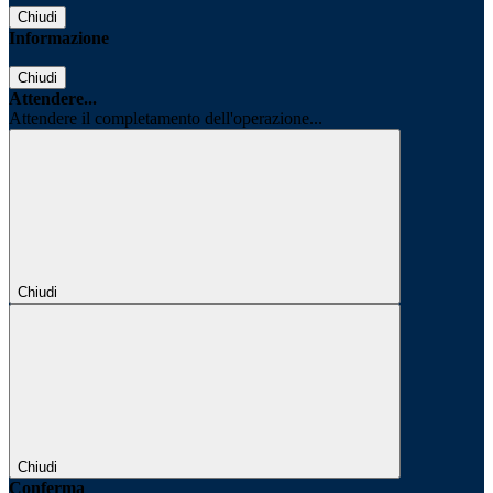
Chiudi
Informazione
Chiudi
Attendere...
Attendere il completamento dell'operazione...
Chiudi
Chiudi
Conferma