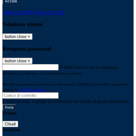
-
Entra con SPID
Entra con CIE
Seleziona utente
button close
×
Recupero password
button close
×
E-mail
Verrà inviato un messaggio
all'indirizzo indicato con le istruzioni necessarie.
Non hai una e-mail associata al nome utente? Effettua il reset della password
tramite la
Login Spaggiari
E-mail inviata, si prega di controllare la casella di posta elettronica!
Errore
Chiudi
Successo