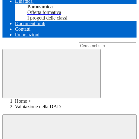
Didattica
Panoramica
Offerta formativa
I progetti delle classi
Documenti utili
Contatti
Prenotazioni
Campo di ricerca per le pagine del sito
Home
>
Valutazione nella DAD