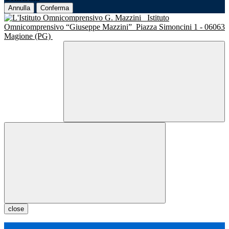
Annulla
Conferma
Istituto
Omnicomprensivo “Giuseppe Mazzini”
Piazza Simoncini 1 - 06063
Magione (PG)
close