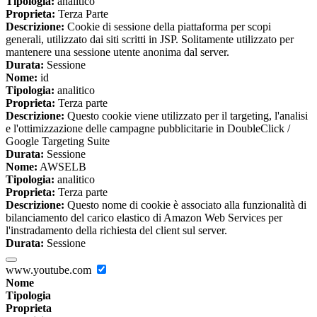
Tipologia:
analitico
Proprieta:
Terza Parte
Descrizione:
Cookie di sessione della piattaforma per scopi
generali, utilizzato dai siti scritti in JSP. Solitamente utilizzato per
mantenere una sessione utente anonima dal server.
Durata:
Sessione
Nome:
id
Tipologia:
analitico
Proprieta:
Terza parte
Descrizione:
Questo cookie viene utilizzato per il targeting, l'analisi
e l'ottimizzazione delle campagne pubblicitarie in DoubleClick /
Google Targeting Suite
Durata:
Sessione
Nome:
AWSELB
Tipologia:
analitico
Proprieta:
Terza parte
Descrizione:
Questo nome di cookie è associato alla funzionalità di
bilanciamento del carico elastico di Amazon Web Services per
l'instradamento della richiesta del client sul server.
Durata:
Sessione
www.youtube.com
Nome
Tipologia
Proprieta