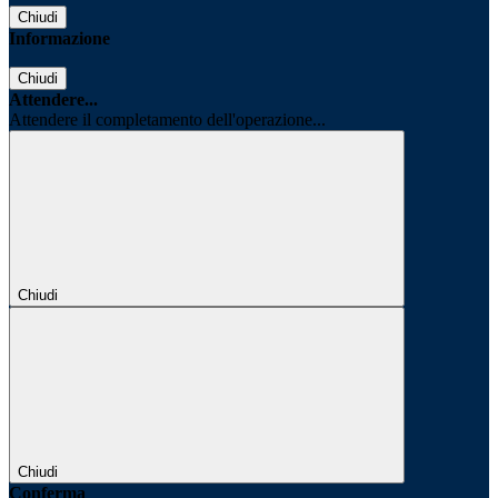
Chiudi
Informazione
Chiudi
Attendere...
Attendere il completamento dell'operazione...
Chiudi
Chiudi
Conferma