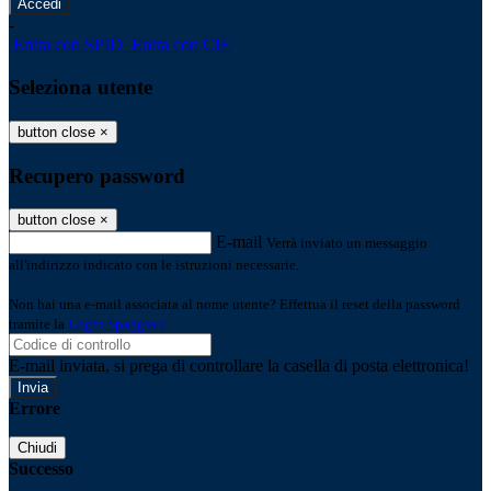
-
Entra con SPID
Entra con CIE
Seleziona utente
button close
×
Recupero password
button close
×
E-mail
Verrà inviato un messaggio
all'indirizzo indicato con le istruzioni necessarie.
Non hai una e-mail associata al nome utente? Effettua il reset della password
tramite la
Login Spaggiari
E-mail inviata, si prega di controllare la casella di posta elettronica!
Errore
Chiudi
Successo