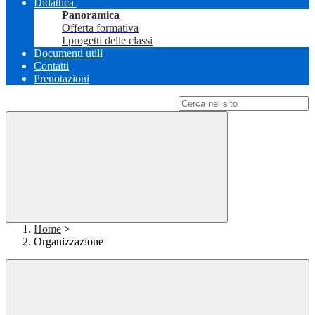
Didattica
Panoramica
Offerta formativa
I progetti delle classi
Documenti utili
Contatti
Prenotazioni
Campo di ricerca per le pagine del sito
Home
>
Organizzazione