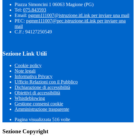
Piazza Simoncini 1 06063 Magione (PG)
Tel:
075.843593
Email:
pgmm111007@istruzione.it
Link per inviare una mail
PEC:
pgmm111007@pec.istruzione.it
Link per inviare una
mail
C.F.: 94127250549
Sezione Link Utili
Cookie policy
Note legali
Informativa Privacy
Ufficio Relazioni con il Pubblico
Dichiarazione di accessibilità
Obiettivi di accessibilità
Whistleblowing
Gestione consensi cookie
Amministrazione trasparente
Pagina visualizzata
516
volte
Sezione Copyright