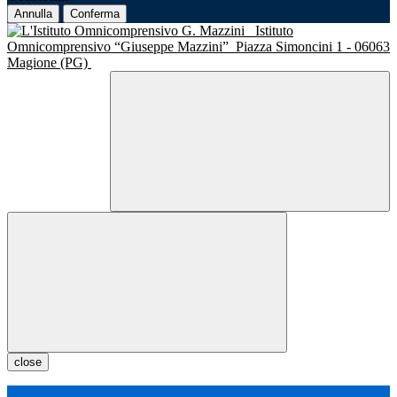
Annulla
Conferma
Istituto
Omnicomprensivo “Giuseppe Mazzini”
Piazza Simoncini 1 - 06063
Magione (PG)
close