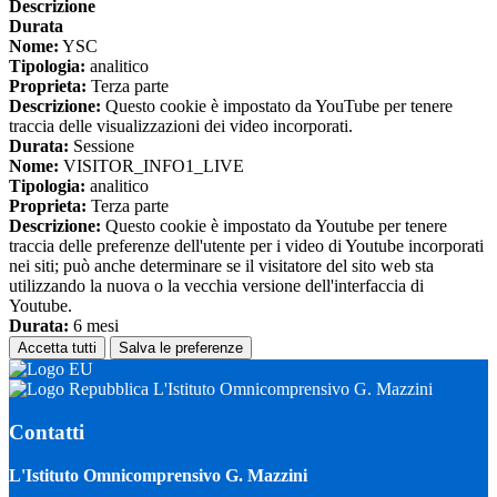
Descrizione
Durata
Nome:
YSC
Tipologia:
analitico
Proprieta:
Terza parte
Descrizione:
Questo cookie è impostato da YouTube per tenere
traccia delle visualizzazioni dei video incorporati.
Durata:
Sessione
Nome:
VISITOR_INFO1_LIVE
Tipologia:
analitico
Proprieta:
Terza parte
Descrizione:
Questo cookie è impostato da Youtube per tenere
traccia delle preferenze dell'utente per i video di Youtube incorporati
nei siti; può anche determinare se il visitatore del sito web sta
utilizzando la nuova o la vecchia versione dell'interfaccia di
Youtube.
Durata:
6 mesi
Accetta tutti
Salva le preferenze
L'Istituto Omnicomprensivo G. Mazzini
Contatti
L'Istituto Omnicomprensivo G. Mazzini